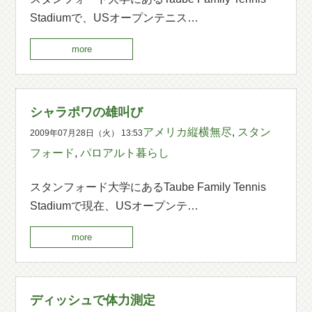
Stadiumで、USオープンテニス…
more
シャラポワの雄叫び
アメリカ縦横無尽
,
スタン
2009年07月28日（火） 13:53
フォード
,
パロアルト暮らし
スタンフォード大学にあるTaube Family Tennis
Stadiumで現在、USオープンテ…
more
ディッシュで体力測定