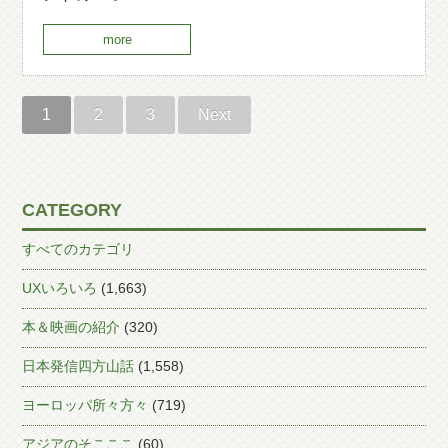
more
1
2
3
Next
CATEGORY
すべてのカテゴリ
UXいろいろ
(1,663)
本＆映画の紹介
(320)
日本発信四方山話
(1,558)
ヨーロッパ所々方々
(719)
アジアのそこここ
(60)