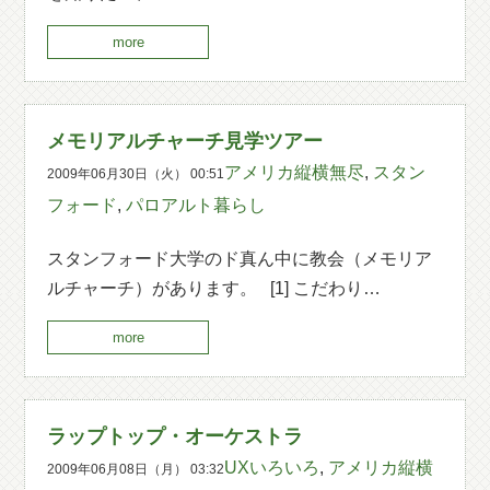
more
メモリアルチャーチ見学ツアー
アメリカ縦横無尽
,
スタン
2009年06月30日（火） 00:51
フォード
,
パロアルト暮らし
スタンフォード大学のド真ん中に教会（メモリア
ルチャーチ）があります。 [1] こだわり…
more
ラップトップ・オーケストラ
UXいろいろ
,
アメリカ縦横
2009年06月08日（月） 03:32