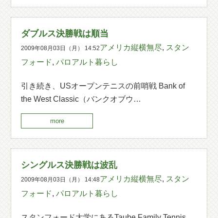
ダブルス決勝戦は順当
アメリカ縦横無尽
,
スタン
2009年08月03日（月） 14:52
フォード
,
パロアルト暮らし
引き続き、USオープンテニスの前哨戦 Bank of
the West Classic（バンクオブウ…
more
シングルス決勝戦は波乱
アメリカ縦横無尽
,
スタン
2009年08月03日（月） 14:48
フォード
,
パロアルト暮らし
スタンフォード大学にあるTaube Family Tennis