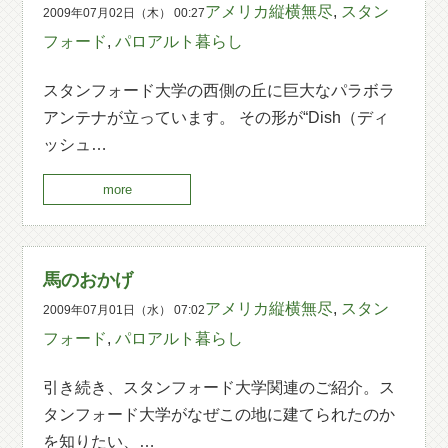
アメリカ縦横無尽
,
スタン
2009年07月02日（木） 00:27
フォード
,
パロアルト暮らし
スタンフォード大学の西側の丘に巨大なパラボラ
アンテナが立っています。 その形が“Dish（ディ
ッシュ…
more
馬のおかげ
アメリカ縦横無尽
,
スタン
2009年07月01日（水） 07:02
フォード
,
パロアルト暮らし
引き続き、スタンフォード大学関連のご紹介。ス
タンフォード大学がなぜこの地に建てられたのか
を知りたい、…