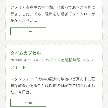
アメリカ滞在中の半年間、頑張ってあちこち見に
行きました。でも、遠出をし過ぎてタイムロスが
多かったせい…
more
タイムカプセル
アメリカ縦横無尽
,
スタン
2009年08月13日（木） 10:29
フォード
スタンフォード大学の広大な敷地のど真ん中に荘
厳な教会があることは以前の日記でご紹介しまし
た。今日は、…
more