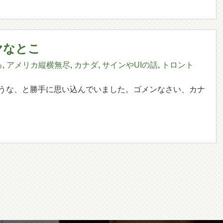
ヤなとこ
ろ
,
アメリカ縦横無尽
,
カナダ
,
サインやUIの話
,
トロント
うな、と勝手に思い込んでいました。ゴメンなさい、カナ