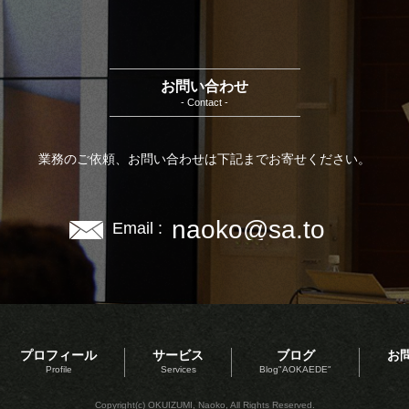
お問い合わせ
- Contact -
業務のご依頼、お問い合わせは下記までお寄せください。
naoko@sa.to
Email :
プロフィール
サービス
ブログ
お
Profile
Services
Blog"AOKAEDE"
Copyright(c) OKUIZUMI, Naoko, All Rights Reserved.