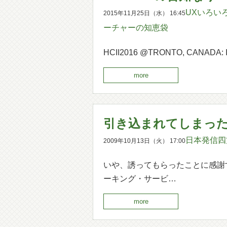
UXいろい
2015年11月25日（水） 16:45
ーチャーの知恵袋
HCII2016 @TRONTO, CANADA: I 
more
引き込まれてしまっ
日本発信四
2009年10月13日（火） 17:00
いや、誘ってもらったことに感謝
ーキング・サービ…
more