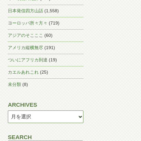
日本発信四方山話
(1,558)
ヨーロッパ所々方々
(719)
アジアのそこここ
(60)
アメリカ縦横無尽
(191)
ついにアフリカ到達
(19)
カエルあれこれ
(25)
未分類
(8)
ARCHIVES
SEARCH