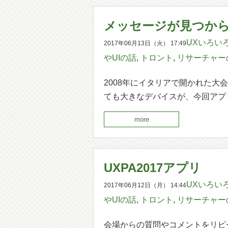
メッセージが見つか
UXいろい
2017年06月13日（火） 17:49
やUIの話
,
トロント
,
リサーチャー
2008年にイタリアで開かれた大会
ても大きなデバイスが、今回アプ
more
UXPA2017アプリ
UXいろい
2017年06月12日（月） 14:44
やUIの話
,
トロント
,
リサーチャー
会場からの質問やコメントをリピ