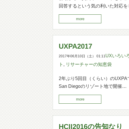
回答するという気の利いた対応を
more
UXPA2017
UXいろい
2017年06月10日（土） 01:11
ト
,
リサーチャーの知恵袋
2年ぶり5回目（くらい）のUXP
San Diegoのリゾート地で開催…
more
HCII2016の告知なり