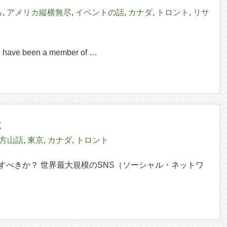
ろ
,
アメリカ縦横無尽
,
イベントの話
,
カナダ
,
トロント
,
リサ
have been a member of …
た
方山話
,
東京
,
カナダ
,
トロント
すべきか？ 世界最大規模のSNS（ソーシャル・ネットワ