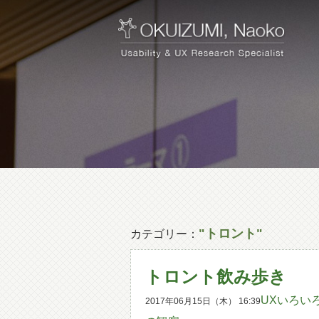
"トロント"
カテゴリー：
トロント飲み歩き
UXいろい
2017年06月15日（木） 16:39