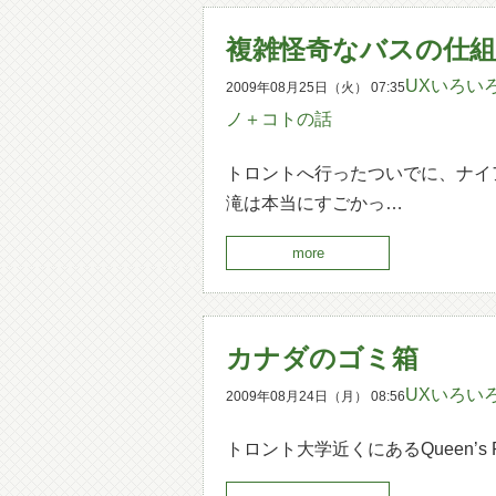
複雑怪奇なバスの仕
UXいろい
2009年08月25日（火） 07:35
ノ＋コトの話
トロントへ行ったついでに、ナイ
滝は本当にすごかっ…
more
カナダのゴミ箱
UXいろい
2009年08月24日（月） 08:56
トロント大学近くにあるQueen’s