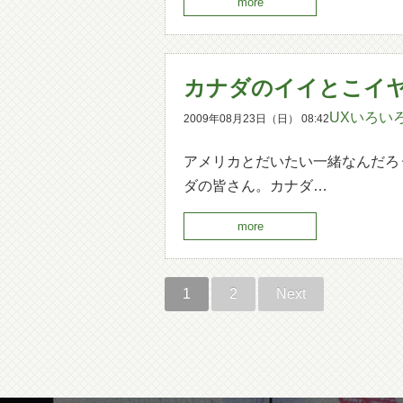
more
カナダのイイとこイ
UXいろい
2009年08月23日（日） 08:42
アメリカとだいたい一緒なんだろ
ダの皆さん。カナダ…
more
1
2
Next