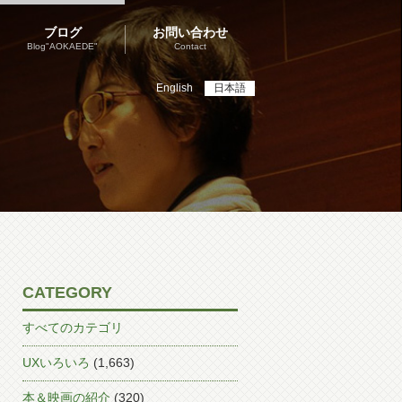
ブログ
お問い合わせ
Blog"AOKAEDE"
Contact
English
日本語
CATEGORY
すべてのカテゴリ
UXいろいろ
(1,663)
本＆映画の紹介
(320)