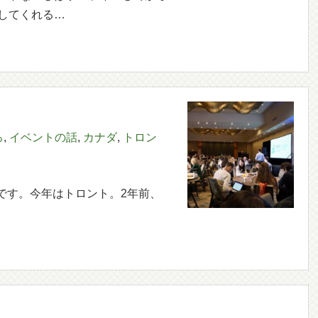
してくれる…
ろ
,
イベントの話
,
カナダ
,
トロン
Aです。今年はトロント。2年前、