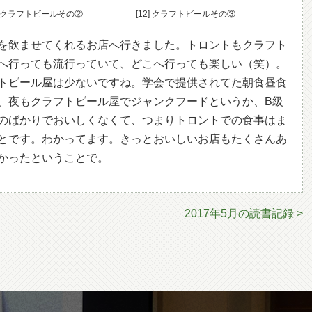
1] クラフトビールその②
[12] クラフトビールその③
を飲ませてくれるお店へ行きました。トロントもクラフト
へ行っても流行っていて、どこへ行っても楽しい（笑）。
トビール屋は少ないですね。学会で提供されてた朝食昼食
、夜もクラフトビール屋でジャンクフードというか、B級
のばかりでおいしくなくて、つまりトロントでの食事はま
とです。わかってます。きっとおいしいお店もたくさんあ
かったということで。
2017年5月の読書記録 >