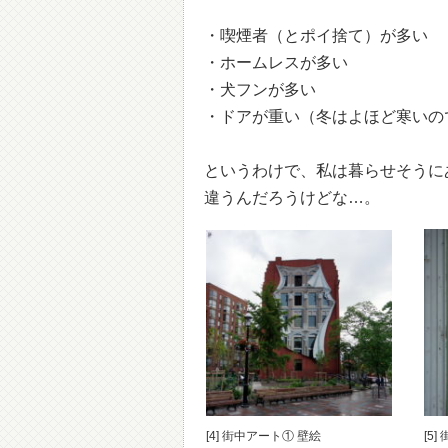
・喫煙者（とポイ捨て）が多い
・ホームレスが多い
・犬フンが多い
・ドアが重い（冬はよほど寒いの
というわけで、私は暮らせそうに
違うんだろうけどな…。
[4] 街中アート① 壁絵
[5