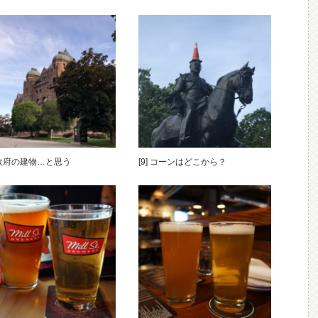
] 政府の建物…と思う
[9] コーンはどこから？