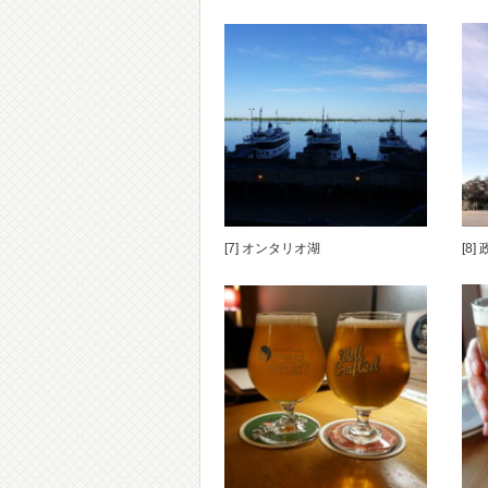
[7] オンタリオ湖
[8