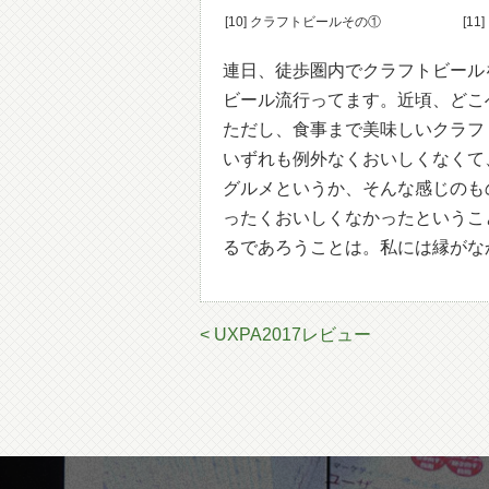
[10] クラフトビールその①
[1
連日、徒歩圏内でクラフトビール
ビール流行ってます。近頃、どこ
ただし、食事まで美味しいクラフ
いずれも例外なくおいしくなくて
グルメというか、そんな感じのも
ったくおいしくなかったというこ
るであろうことは。私には縁がな
< UXPA2017レビュー