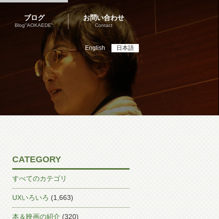
ブログ
お問い合わせ
Blog"AOKAEDE"
Contact
English
日本語
CATEGORY
すべてのカテゴリ
UXいろいろ
(1,663)
本＆映画の紹介
(320)