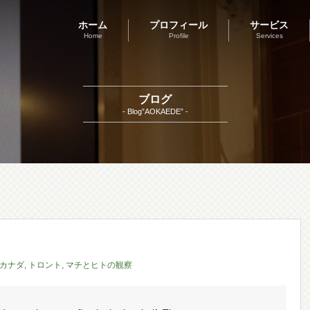
ホーム
プロフィール
サービス
Home
Profile
Services
ブログ
- Blog”AOKAEDE” -
カナダ
,
トロント
,
マチとヒトの観察