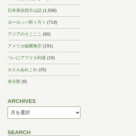
日本発信四方山話
(1,558)
ヨーロッパ所々方々
(719)
アジアのそこここ
(60)
アメリカ縦横無尽
(191)
ついにアフリカ到達
(19)
カエルあれこれ
(25)
未分類
(8)
ARCHIVES
SEARCH