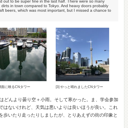
ned out to be super fine in the last half. There were so many
dirts in town compared to Tokyo. And heavy doors probably
craft beers, which was most important, but I missed a chance to
] 湖面に映るCNタワー
[3] やっと晴れましたCNタワー
半はどんより曇り空＋小雨。そして寒かった。ま、学会参加
ではないけれど、天気は悪いよりは良いほうが良い。これ
を歩いたり走ったりしましたが、とりあえずの街の印象と