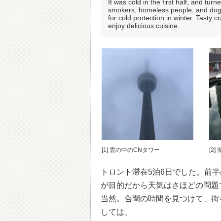
It was cold in the first half, and tur
smokers, homeless people, and dog 
for cold protection in winter. Tasty 
enjoy delicious cuisine.
[1] 雲の中のCNタワー
[2
トロント滞在5泊6日でした。前
が目的だから天気はさほどの問題
当然。合間の時間を見つけて、街
しては、