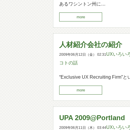
あるワシントン州に…
more
人材紹介会社の紹介
UXいろい
2009年06月12日（金） 02:31
コトの話
“Exclusive UX Recruiti
more
UPA 2009@Portland
UXいろい
2009年06月11日（木） 03:44