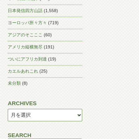
日本発信四方山話
(1,558)
ヨーロッパ所々方々
(719)
アジアのそこここ
(60)
アメリカ縦横無尽
(191)
ついにアフリカ到達
(19)
カエルあれこれ
(25)
未分類
(8)
ARCHIVES
SEARCH