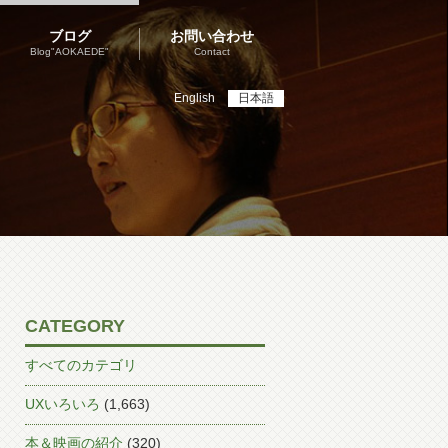
ブログ
お問い合わせ
Blog"AOKAEDE"
Contact
English
日本語
CATEGORY
すべてのカテゴリ
UXいろいろ
(1,663)
本＆映画の紹介
(320)