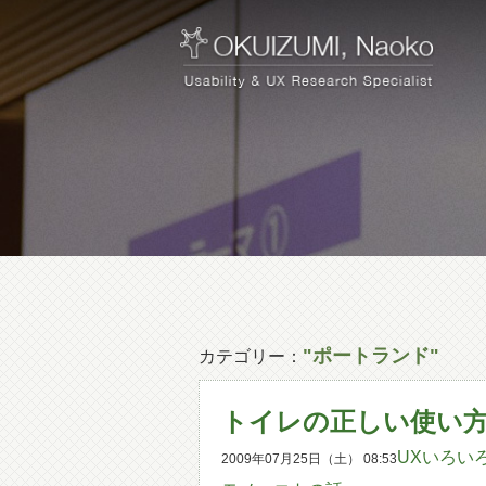
"ポートランド"
カテゴリー：
トイレの正しい使い方
UXいろい
2009年07月25日（土） 08:53