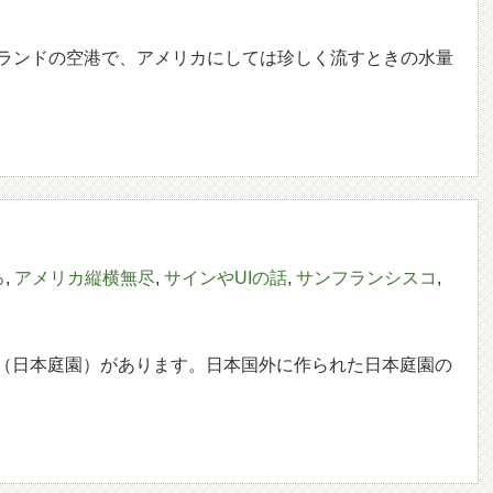
ランドの空港で、アメリカにしては珍しく流すときの水量
ろ
,
アメリカ縦横無尽
,
サインやUIの話
,
サンフランシスコ
,
arden（日本庭園）があります。日本国外に作られた日本庭園の