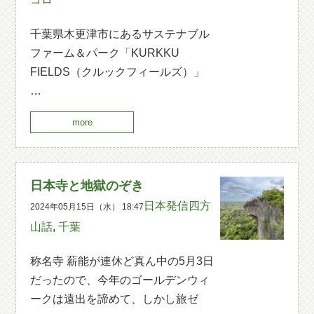
千葉県木更津市にあるサステナブル
ファーム＆パーク「KURKKU
FIELDS（クルックフィールズ）」
…
more
日本寺と地獄のぞき
日本発信四方
2024年05月15日（水） 18:47
山話
,
千葉
称名寺 薪能が連休ど真ん中の5月3日
だったので、今年のゴールデンウィ
ークは遠出を諦めて、しかし旅ゼ