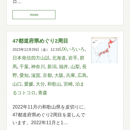
ロ…
more
47都道府県めぐり2周目
UXいろいろ
,
2023年12月29日（金） 12:33
日本発信四方山話
,
北海道
,
岩手
,
群
馬
,
千葉
,
神奈川
,
新潟
,
福井
,
山梨
,
長
野
,
愛知
,
滋賀
,
京都
,
大阪
,
兵庫
,
広島
,
山口
,
愛媛
,
大分
,
和歌山
,
宮崎
,
泊ま
るコトコロ
,
青森
2022年11月の和歌山県を皮切りに、
47都道府県めぐり2周目を楽しんで
います。2022年11月と1…