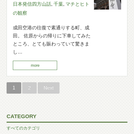
日本発信四方山話
,
千葉
,
マチとヒト
の観察
成田空港の往復で素通りする町、成
田。 佐原からの帰りに下車してみた
ところ、とても賑わっていて驚きま
し…
more
1
2
Next
CATEGORY
すべてのカテゴリ