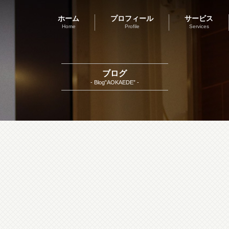
ホーム
プロフィール
サービス
Home
Profile
Services
ブログ
- Blog”AOKAEDE” -