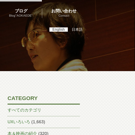
ブログ
お問い合わせ
Blog"AOKAEDE"
Contact
English
日本語
CATEGORY
すべてのカテゴリ
UXいろいろ
(1,663)
本＆映画の紹介
(320)