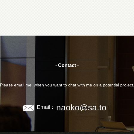
- Contact -
Please email me, when you want to chat with me on a potential project
naoko@sa.to
Email :