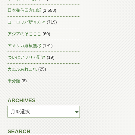
日本発信四方山話
(1,558)
ヨーロッパ所々方々
(719)
アジアのそこここ
(60)
アメリカ縦横無尽
(191)
ついにアフリカ到達
(19)
カエルあれこれ
(25)
未分類
(8)
ARCHIVES
SEARCH