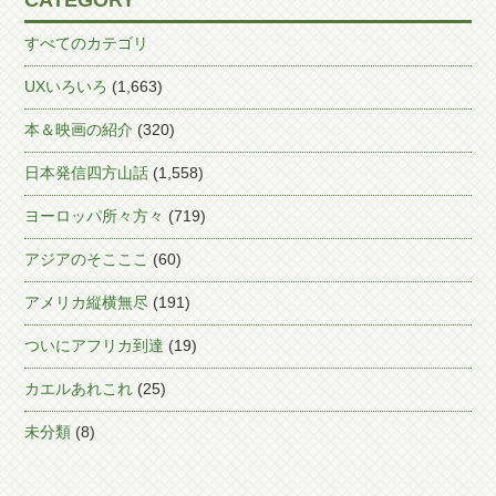
CATEGORY
すべてのカテゴリ
UXいろいろ
(1,663)
本＆映画の紹介
(320)
日本発信四方山話
(1,558)
ヨーロッパ所々方々
(719)
アジアのそこここ
(60)
アメリカ縦横無尽
(191)
ついにアフリカ到達
(19)
カエルあれこれ
(25)
未分類
(8)