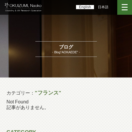
English
日本語
ブログ
- Blog”AOKAEDE” -
"フランス"
カテゴリー：
Not Found
記事がありません。