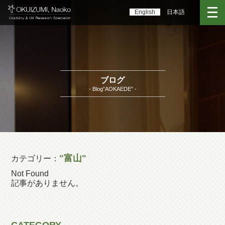
English
日本語
ブログ
- Blog”AOKAEDE” -
"富山"
カテゴリー：
Not Found
記事がありません。