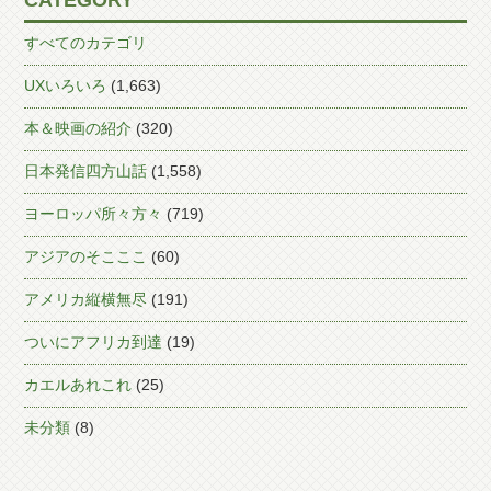
CATEGORY
すべてのカテゴリ
UXいろいろ
(1,663)
本＆映画の紹介
(320)
日本発信四方山話
(1,558)
ヨーロッパ所々方々
(719)
アジアのそこここ
(60)
アメリカ縦横無尽
(191)
ついにアフリカ到達
(19)
カエルあれこれ
(25)
未分類
(8)