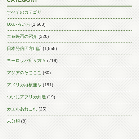
CATEGORY
すべてのカテゴリ
UXいろいろ
(1,663)
本＆映画の紹介
(320)
日本発信四方山話
(1,558)
ヨーロッパ所々方々
(719)
アジアのそこここ
(60)
アメリカ縦横無尽
(191)
ついにアフリカ到達
(19)
カエルあれこれ
(25)
未分類
(8)