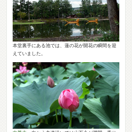
本堂裏手にある池では、蓮の花が開花の瞬間を迎
えていました。