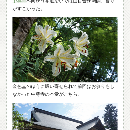
中尊寺
へ向かう参道沿いでは山百合が満開。香り
がすごかった。
金色堂のほうに吸い寄せられて前回はお参りもし
なかった中尊寺の本堂がこちら。