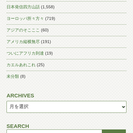
日本発信四方山話
(1,558)
ヨーロッパ所々方々
(719)
アジアのそこここ
(60)
アメリカ縦横無尽
(191)
ついにアフリカ到達
(19)
カエルあれこれ
(25)
未分類
(8)
ARCHIVES
SEARCH