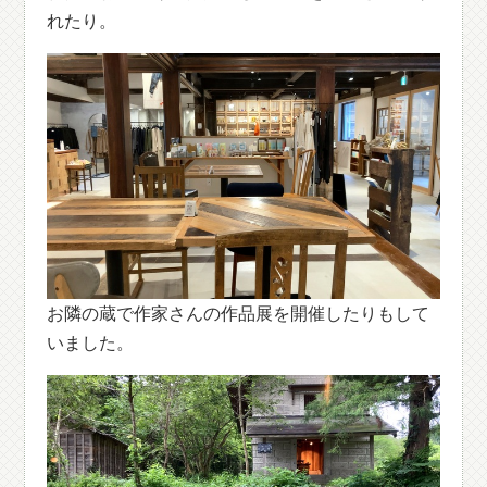
れたり。
お隣の蔵で作家さんの作品展を開催したりもして
いました。