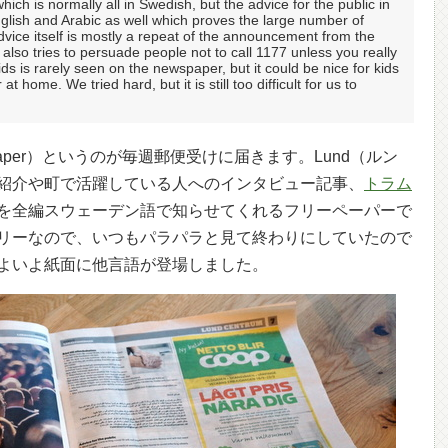
ich is normally all in Swedish, but the advice for the public in
glish and Arabic as well which proves the large number of
vice itself is mostly a repeat of the announcement from the
 also tries to persuade people not to call 1177 unless you really
ds is rarely seen on the newspaper, but it could be nice for kids
 home. We tried hard, but it is still too difficult for us to
al newspaper）というのが毎週郵便受けに届きます。Lund（ルン
紹介や町で活躍している人へのインタビュー記事、
トラム
を全編スウェーデン語で知らせてくれるフリーペーパーで
リーなので、いつもパラパラと見て終わりにしていたので
よいよ紙面に他言語が登場しました。