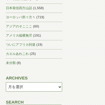
日本発信四方山話
(1,558)
ヨーロッパ所々方々
(719)
アジアのそこここ
(60)
アメリカ縦横無尽
(191)
ついにアフリカ到達
(19)
カエルあれこれ
(25)
未分類
(8)
ARCHIVES
SEARCH