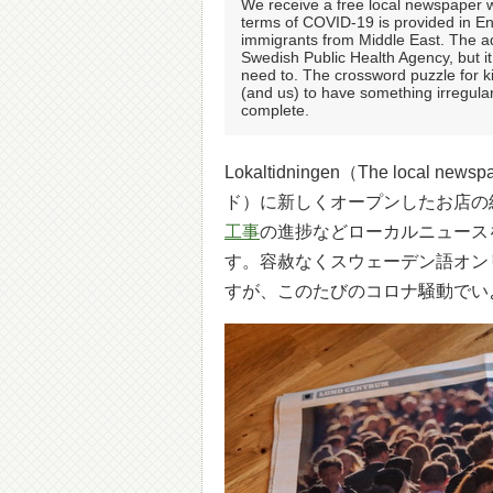
We receive a free local newspaper wh
terms of COVID-19 is provided in En
immigrants from Middle East. The ad
Swedish Public Health Agency, but it
need to. The crossword puzzle for ki
(and us) to have something irregular at
complete.
Lokaltidningen（The loc
ド）に新しくオープンしたお店の
工事
の進捗などローカルニュース
す。容赦なくスウェーデン語オン
すが、このたびのコロナ騒動でい