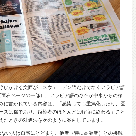
呼びかける文面が、スウェーデン語だけでなくアラビア語
紙面右ページの一部）。アラビア語の存在が中東からの移
みに書かれている内容は、「感染しても重篤化したり、医
ースは稀であり、感染者のほとんどは軽症に終わる」こと
えたときの対処法を次のように案内しています。
はない人は自宅にとどまり、他者（特に高齢者）との接触