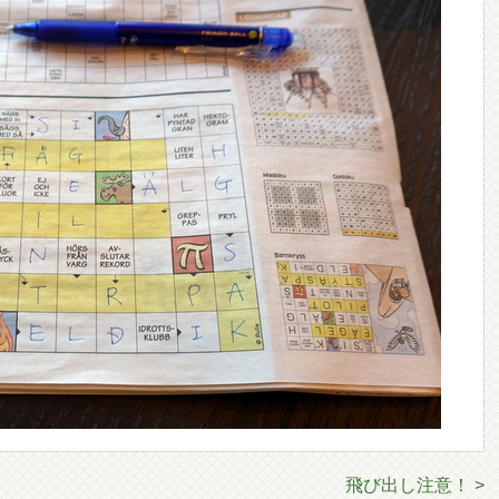
飛び出し注意！ >