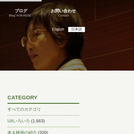
ブログ
お問い合わせ
Blog"AOKAEDE"
Contact
English
日本語
CATEGORY
すべてのカテゴリ
UXいろいろ
(1,663)
本＆映画の紹介
(320)