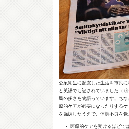
公衆衛生に配慮した生活を市民に
と英語でも記されていました（↑
民の多さを物語っています。ちな
療的ケアが必要になったりするケ
を強調したうえで、体調不良を覚
医療的ケアを受けるほどで