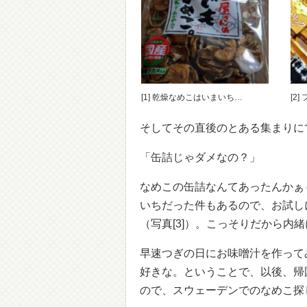
[1] 乾燥なめこはいまいち…
[2
そしてその直後のとある集まりに
「缶詰じゃダメなの？」
なめこの缶詰なんてあったんかぁ
いちだった件もあるので、お試し
（写真[3]）。こっそりだから内
早速つぎの日にお味噌汁を作って
好きな。ということで、以後、帰
ので、スウェーデンでのなめこ探