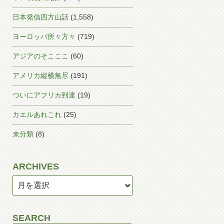
日本発信四方山話
(1,558)
ヨーロッパ所々方々
(719)
アジアのそこここ
(60)
アメリカ縦横無尽
(191)
ついにアフリカ到達
(19)
カエルあれこれ
(25)
未分類
(8)
ARCHIVES
SEARCH