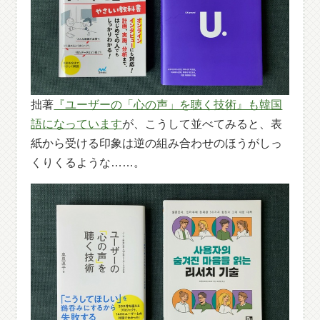
拙著
『ユーザーの「心の声」を聴く技術』も韓国
語になっています
が、こうして並べてみると、表
紙から受ける印象は逆の組み合わせのほうがしっ
くりくるような……。