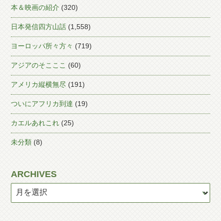
本＆映画の紹介
(320)
日本発信四方山話
(1,558)
ヨーロッパ所々方々
(719)
アジアのそこここ
(60)
アメリカ縦横無尽
(191)
ついにアフリカ到達
(19)
カエルあれこれ
(25)
未分類
(8)
ARCHIVES