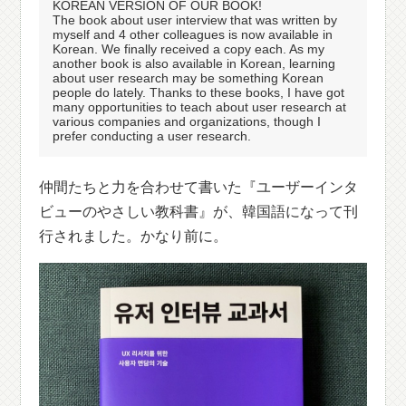
KOREAN VERSION OF OUR BOOK!
The book about user interview that was written by
myself and 4 other colleagues is now available in
Korean. We finally received a copy each. As my
another book is also available in Korean, learning
about user research may be something Korean
people do lately. Thanks to these books, I have got
many opportunities to teach about user research at
various companies and organizations, though I
prefer conducting a user research.
仲間たちと力を合わせて書いた『ユーザーインタ
ビューのやさしい教科書』が、韓国語になって刊
行されました。かなり前に。