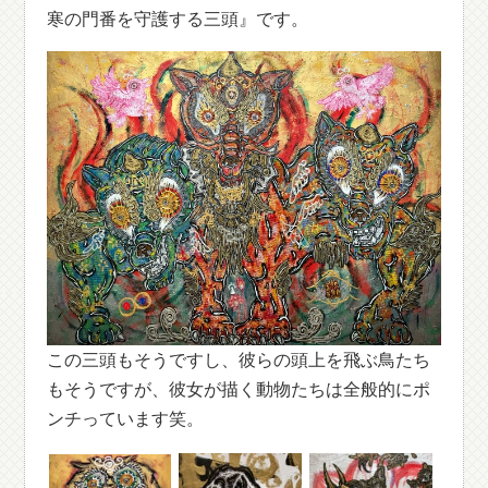
寒の門番を守護する三頭』です。
この三頭もそうですし、彼らの頭上を飛ぶ鳥たち
もそうですが、彼女が描く動物たちは全般的にポ
ンチっています笑。