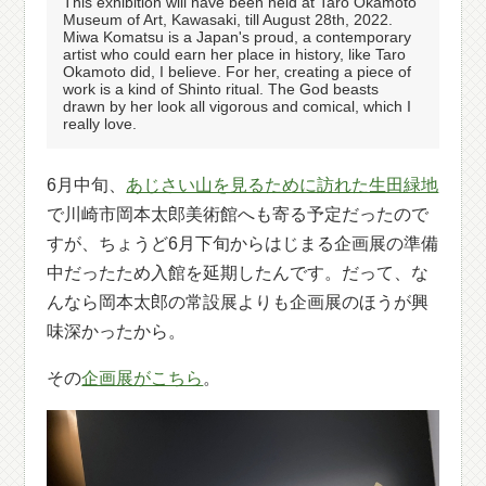
This exhibition will have been held at Taro Okamoto
Museum of Art, Kawasaki, till August 28th, 2022.
Miwa Komatsu is a Japan's proud, a contemporary
artist who could earn her place in history, like Taro
Okamoto did, I believe. For her, creating a piece of
work is a kind of Shinto ritual. The God beasts
drawn by her look all vigorous and comical, which I
really love.
6月中旬、
あじさい山を見るために訪れた生田緑地
で川崎市岡本太郎美術館へも寄る予定だったので
すが、ちょうど6月下旬からはじまる企画展の準備
中だったため入館を延期したんです。だって、な
んなら岡本太郎の常設展よりも企画展のほうが興
味深かったから。
その
企画展がこちら
。