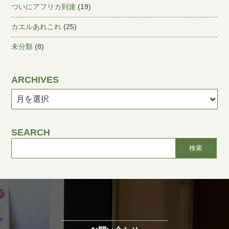
ついにアフリカ到達
(19)
カエルあれこれ
(25)
未分類
(8)
ARCHIVES
SEARCH