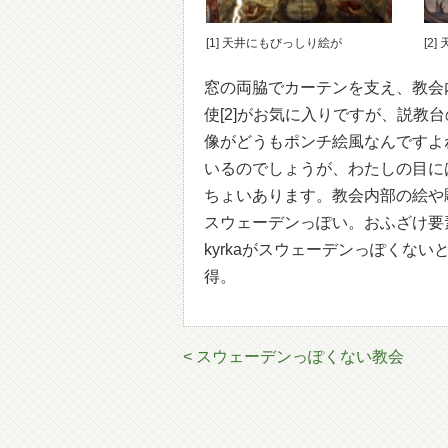
[1] 天井にもびっしり絵が
[2
窓の両脇でカーテンを支え、教会
使[2]がお気に入りですが、説教
像がどうもポンチ絵風なんですよ
いるのでしょうが、わたしの目に
ちょいあります。教会内部の絵や
スウェーデンっぽい。おふざけ要素
kyrkaがスウェーデンっぽくな
得。
< スウェーデンっぽくない教会