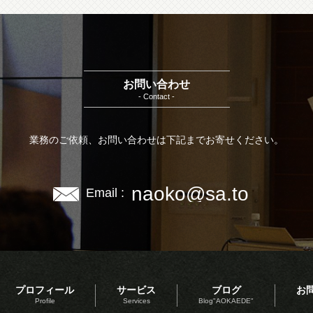
お問い合わせ
- Contact -
業務のご依頼、お問い合わせは下記までお寄せください。
naoko@sa.to
Email :
プロフィール
サービス
ブログ
お
Profile
Services
Blog"AOKAEDE"