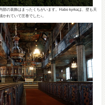
の装飾はまったくちがいます。Habo kyrkaは、壁も天
描かれていて圧巻でした↓。