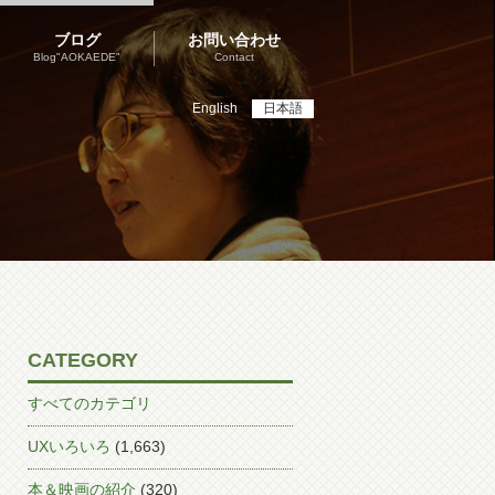
ブログ
お問い合わせ
Blog"AOKAEDE"
Contact
English
日本語
CATEGORY
すべてのカテゴリ
UXいろいろ
(1,663)
本＆映画の紹介
(320)