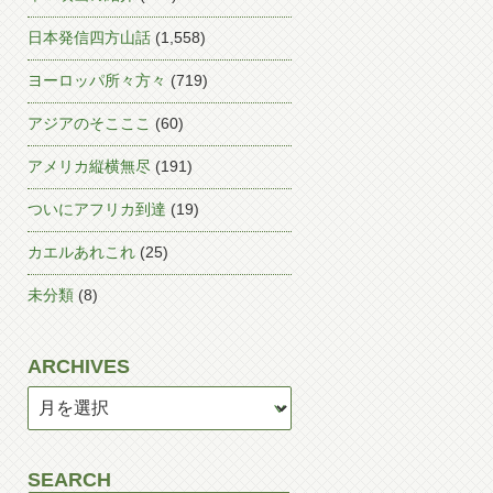
日本発信四方山話
(1,558)
ヨーロッパ所々方々
(719)
アジアのそこここ
(60)
アメリカ縦横無尽
(191)
ついにアフリカ到達
(19)
カエルあれこれ
(25)
未分類
(8)
ARCHIVES
SEARCH