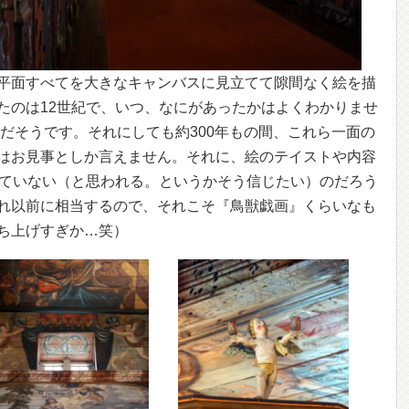
平面すべてを大きなキャンバスに見立てて隙間なく絵を描
たのは12世紀で、いつ、なにがあったかはよくわかりませ
年だそうです。それにしても約300年もの間、これら一面の
はお見事としか言えません。それに、絵のテイストや内容
っていない（と思われる。というかそう信じたい）のだろう
れ以前に相当するので、それこそ『鳥獣戯画』くらいなも
ち上げすぎか…笑）