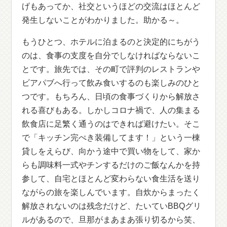
げもあってか、社交というほどの交流はほとんど
発生しないことがわかりました。助かる～。
もうひとつ、ホテルに泊まるのと決定的にちがう
のは、食事の支度を自分でしなければならないこ
とです。旅先では、その町で評判のレストランや
ビアパブへ行って飲み食いするのも楽しみのひと
つです。もちろん、日頃の食事づくりから解放さ
れる喜びもある。しかしコロナ禍で、人の集まる
飲食店に足繁く通うのはできれば避けたい。そこ
で「キッチン完ぺき装備してます！」という一棟
貸しをえらび、向かう途中で買い物をして、家か
らも調味料一式やチンするだけのご飯なんかを持
参して、自宅とほとんど変わらない食生活を送り
ながらの旅を楽しんでいます。自炊からまったく
解放されないのは残念だけど、たいていBBQグリ
ルがあるので、旦那がまあまあ張り切るから笑、