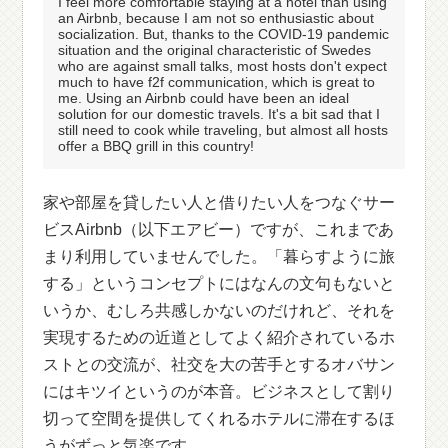
I feel more comfortable staying at a hotel than using
an Airbnb, because I am not so enthusiastic about
socialization. But, thanks to the COVID-19 pandemic
situation and the original characteristic of Swedes
who are against small talks, most hosts don't expect
much to have f2f communication, which is great to
me. Using an Airbnb could have been an ideal
solution for our domestic travels. It's a bit sad that I
still need to cook while traveling, but almost all hosts
offer a BBQ grill in this country!
家や部屋を貸したい人と借りたい人をつなぐサー
ビスAirbnb（以下エアビー）ですが、これまであ
まり利用していませんでした。「暮らすように旅
する」というコンセプトにはなんの文句もないと
いうか、むしろ共感しかないのだけれど、それを
実現するための近道としてよく紹介されているホ
ストとの交流が、社交を大の苦手とするオバサン
にはキツイというのが本音。ビジネスとして割り
切って空間を提供してくれるホテルに滞在するほ
うがずっと気楽です。