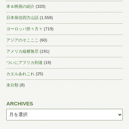
本＆映画の紹介
(320)
日本発信四方山話
(1,558)
ヨーロッパ所々方々
(719)
アジアのそこここ
(60)
アメリカ縦横無尽
(191)
ついにアフリカ到達
(19)
カエルあれこれ
(25)
未分類
(8)
ARCHIVES