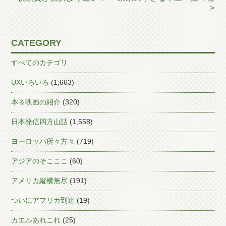
>
CATEGORY
すべてのカテゴリ
UXいろいろ
(1,663)
本＆映画の紹介
(320)
日本発信四方山話
(1,558)
ヨーロッパ所々方々
(719)
アジアのそこここ
(60)
アメリカ縦横無尽
(191)
ついにアフリカ到達
(19)
カエルあれこれ
(25)