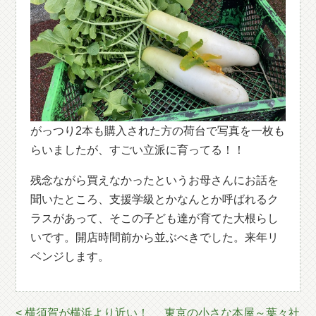
がっつり2本も購入された方の荷台で写真を一枚も
らいましたが、すごい立派に育ってる！！
残念ながら買えなかったというお母さんにお話を
聞いたところ、支援学級とかなんとか呼ばれるク
ラスがあって、そこの子ども達が育てた大根らし
いです。開店時間前から並ぶべきでした。来年リ
ベンジします。
< 横須賀が横浜より近い！
東京の小さな本屋～葉々社