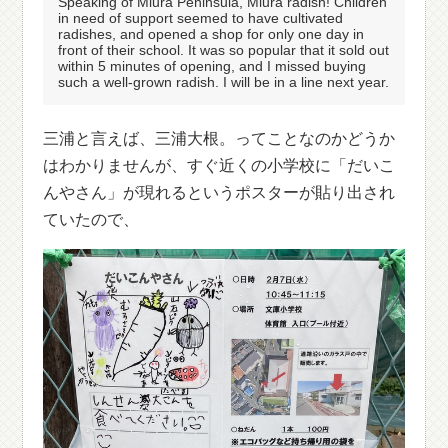
Speaking of Miura Peninsula, Miura radish! Children
in need of support seemed to have cultivated
radishes, and opened a shop for only one day in
front of their school. It was so popular that it sold out
within 5 minutes of opening, and I missed buying
such a well-grown radish. I will be in a line next year.
三浦と言えば、三浦大根。ってことなのかどうか
はわかりませんが、すぐ近くの小学校に「だいこ
んやさん」が現れるというポスターが貼り出され
ていたので、