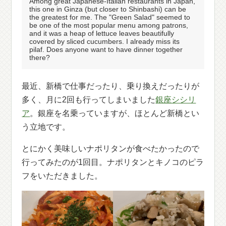
Among great Japanese-Italian restaurants in Japan,
this one in Ginza (but closer to Shinbashi) can be
the greatest for me. The "Green Salad" seemed to
be one of the most popular menu among patrons,
and it was a heap of lettuce leaves beautifully
covered by sliced cucumbers. I already miss its
pilaf. Does anyone want to have dinner together
there?
最近、新橋で仕事だったり、乗り換えだったりが
多く、月に2回も行ってしまいました
銀座シシリ
ア
。銀座を名乗っていますが、ほとんど新橋とい
う立地です。
とにかく美味しいナポリタンが食べたかったので
行ってみたのが1回目。ナポリタンとキノコのピラ
フをいただきました。