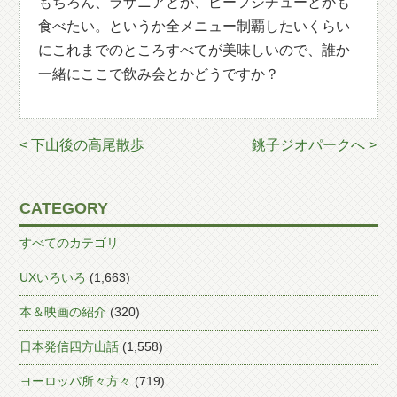
もちろん、ラザニアとか、ビーフシチューとかも
食べたい。というか全メニュー制覇したいくらい
にこれまでのところすべてが美味しいので、誰か
一緒にここで飲み会とかどうですか？
< 下山後の高尾散歩
銚子ジオパークへ >
CATEGORY
すべてのカテゴリ
UXいろいろ
(1,663)
本＆映画の紹介
(320)
日本発信四方山話
(1,558)
ヨーロッパ所々方々
(719)