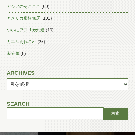
アジアのそこここ
(60)
アメリカ縦横無尽
(191)
ついにアフリカ到達
(19)
カエルあれこれ
(25)
未分類
(8)
ARCHIVES
SEARCH