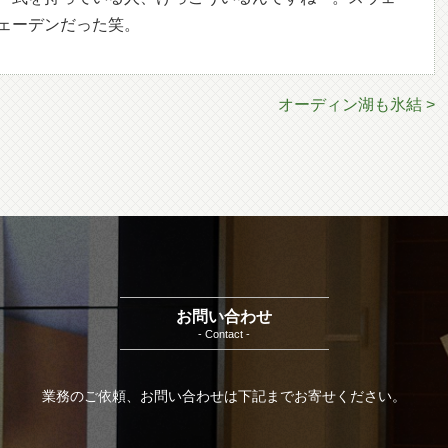
ェーデンだった笑。
オーディン湖も氷結 >
お問い合わせ
- Contact -
業務のご依頼、お問い合わせは下記までお寄せください。