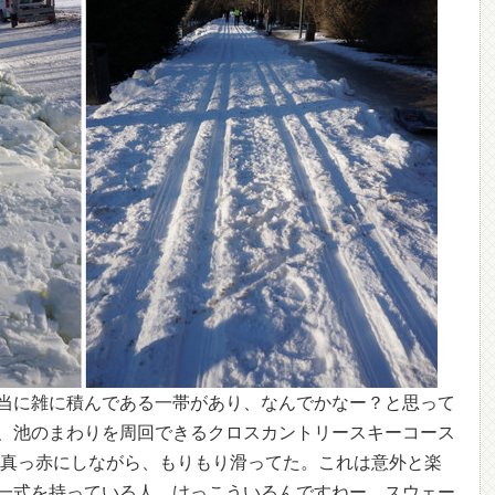
当に雑に積んである一帯があり、なんでかなー？と思って
、池のまわりを周回できるクロスカントリースキーコース
を真っ赤にしながら、もりもり滑ってた。これは意外と楽
一式を持っている人、けっこういるんですねー。スウェー