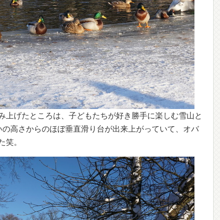
み上げたところは、子どもたちが好き勝手に楽しむ雪山と
いの高さからのほぼ垂直滑り台が出来上がっていて、オバ
た笑。