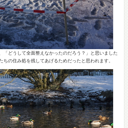
、「どうして全面整えなかったのだろう？」と思いました
たちの住み処を残してあげるためだったと思われます。