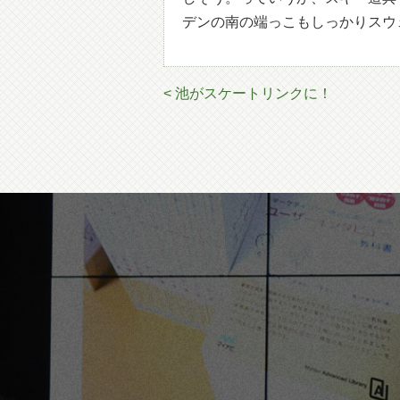
デンの南の端っこもしっかりスウ
< 池がスケートリンクに！