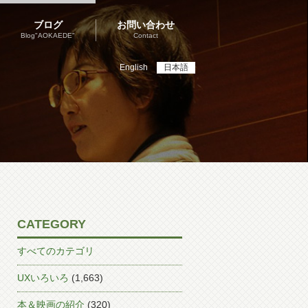
ブログ
お問い合わせ
Blog"AOKAEDE"
Contact
English
日本語
CATEGORY
すべてのカテゴリ
UXいろいろ
(1,663)
本＆映画の紹介
(320)