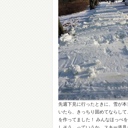
先週下見に行ったときに、雪が本
いたら、きっちり固めてならして
を作ってました！ みんなほっぺ
しそう。っていうか、スキー道具