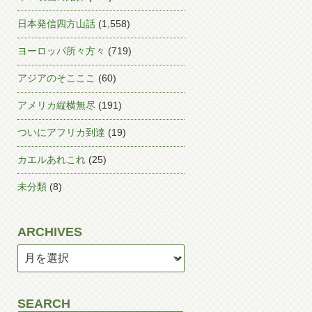
日本発信四方山話
(1,558)
ヨーロッパ所々方々
(719)
アジアのそこここ
(60)
アメリカ縦横無尽
(191)
ついにアフリカ到達
(19)
カエルあれこれ
(25)
未分類
(8)
ARCHIVES
SEARCH