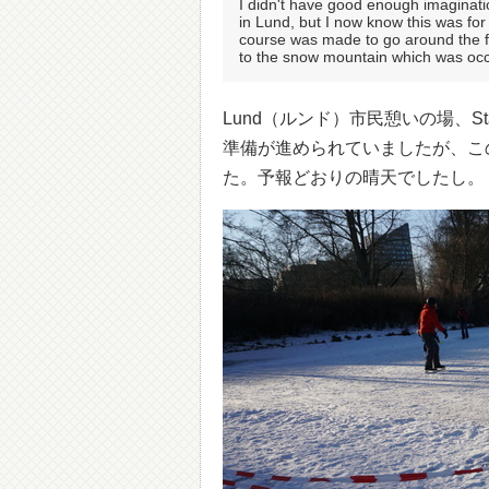
I didn't have good enough imaginat
in Lund, but I now know this was fo
course was made to go around the f
to the snow mountain which was occu
Lund（ルンド）市民憩いの場、S
準備が進められていましたが、こ
た。予報どおりの晴天でしたし。