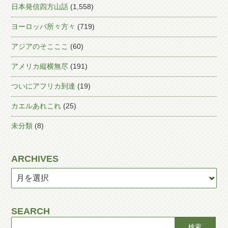
日本発信四方山話
(1,558)
ヨーロッパ所々方々
(719)
アジアのそこここ
(60)
アメリカ縦横無尽
(191)
ついにアフリカ到達
(19)
カエルあれこれ
(25)
未分類
(8)
ARCHIVES
SEARCH