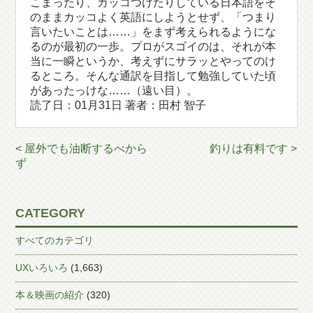
こまったり、カッコつけたりしている日本語をそ
のままカッコよく英語にしようとせず、「つまり
言いたいことは……」をまず考えられるようにな
るのが最初の一歩。プロがスゴイのは、それが本
当に一瞬というか、考えずにサラッとやってのけ
るところ。そんな通訳を目指して勉強していた頃
があったっけな……（遠い目）。
読了日：01月31日 著者：田村 智子
< 屋外でも油断するべから
釣りは有料です >
ず
CATEGORY
すべてのカテゴリ
UXいろいろ
(1,663)
本＆映画の紹介
(320)