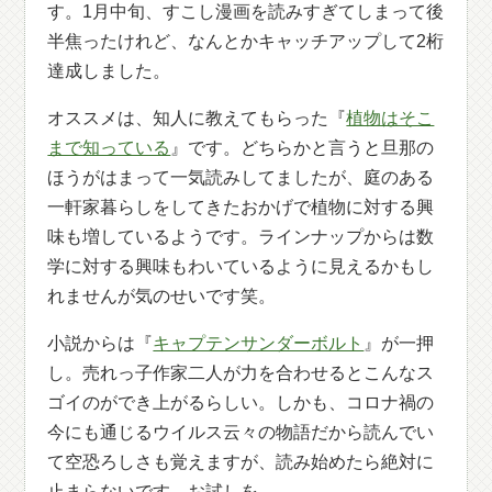
す。1月中旬、すこし漫画を読みすぎてしまって後
半焦ったけれど、なんとかキャッチアップして2桁
達成しました。
オススメは、知人に教えてもらった『
植物はそこ
まで知っている
』です。どちらかと言うと旦那の
ほうがはまって一気読みしてましたが、庭のある
一軒家暮らしをしてきたおかげで植物に対する興
味も増しているようです。ラインナップからは数
学に対する興味もわいているように見えるかもし
れませんが気のせいです笑。
小説からは『
キャプテンサンダーボルト
』が一押
し。売れっ子作家二人が力を合わせるとこんなス
ゴイのができ上がるらしい。しかも、コロナ禍の
今にも通じるウイルス云々の物語だから読んでい
て空恐ろしさも覚えますが、読み始めたら絶対に
止まらないです。お試しを。