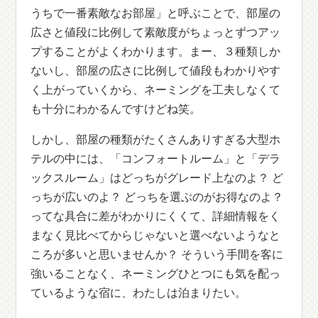
うちで一番素敵なお部屋」と呼ぶことで、部屋の
広さと値段に比例して素敵度がちょっとずつアッ
プすることがよくわかります。まー、３種類しか
ないし、部屋の広さに比例して値段もわかりやす
く上がっていくから、ネーミングを工夫しなくて
も十分にわかるんですけどね笑。
しかし、部屋の種類がたくさんありすぎる大型ホ
テルの中には、「コンフォートルーム」と「デラ
ックスルーム」はどっちがグレード上なのよ？ ど
っちが広いのよ？ どっちを選ぶのがお得なのよ？
ってな具合に差がわかりにくくて、詳細情報をく
まなく見比べてからじゃないと選べないようなと
ころが多いと思いませんか？ そういう手間を客に
強いることなく、ネーミングひとつにも気を配っ
ているような宿に、わたしは泊まりたい。