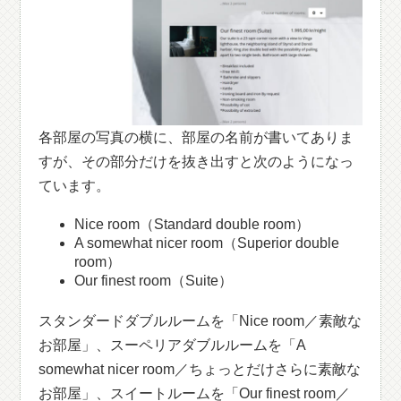
各部屋の写真の横に、部屋の名前が書いてありま
すが、その部分だけを抜き出すと次のようになっ
ています。
Nice room（Standard double room）
A somewhat nicer room（Superior double
room）
Our finest room（Suite）
スタンダードダブルルームを「Nice room／素敵な
お部屋」、スーペリアダブルルームを「A
somewhat nicer room／ちょっとだけさらに素敵な
お部屋」、スイートルームを「Our finest room／