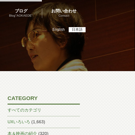
ブログ
お問い合わせ
Blog"AOKAEDE"
Contact
English
日本語
CATEGORY
すべてのカテゴリ
UXいろいろ
(1,663)
本＆映画の紹介
(320)