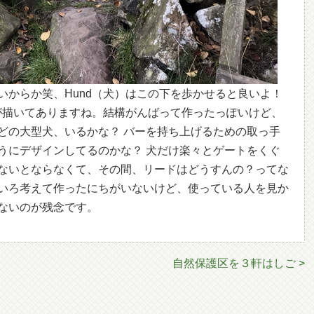
いからか笑、Hund（犬）はこの下を歩かせると良いよ！
印が描いてありますね。結構がんばって作ったっぽいけど、
どの大型犬、いるかな？ バーを持ち上げるための取っ手
うにデザインしてるのかな？ 犬だけ楽々とゲートをくぐ
ないとならなくて、その間、リードはどうすんの？ってな
いろ考えて作ったにちがいないけど、使っている人を見か
ないのが残念です。
自然保護区を３軒はしご >