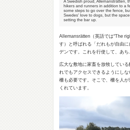
A Swedish proud, Allemansträtten, the
hikers and runners in addition to a 
some steps to go over the fence, but
Swedes' love to dogs, but the space
setting the bar up.
Allemansrätten（英語では“The 
す）と呼ばれる「だれもが自由に
デンです。これを行使して、あち
広大な敷地に家畜を放牧している
れでもアクセスできるようにしな
柵も必要です。そこで、柵を人が
くれています。