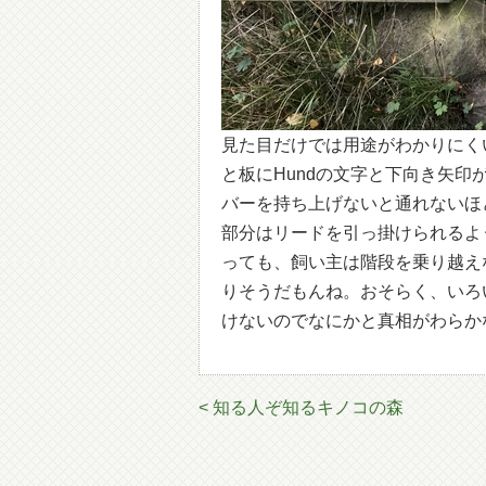
見た目だけでは用途がわかりにく
と板にHundの文字と下向き矢
バーを持ち上げないと通れないほ
部分はリードを引っ掛けられるよ
っても、飼い主は階段を乗り越え
りそうだもんね。おそらく、いろ
けないのでなにかと真相がわらか
< 知る人ぞ知るキノコの森