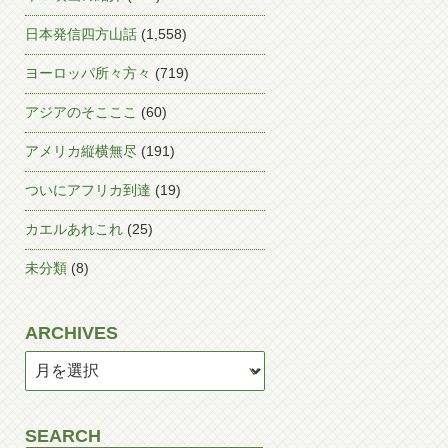
日本発信四方山話
(1,558)
ヨーロッパ所々方々
(719)
アジアのそこここ
(60)
アメリカ縦横無尽
(191)
ついにアフリカ到達
(19)
カエルあれこれ
(25)
未分類
(8)
ARCHIVES
SEARCH