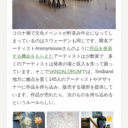
コロナ禍で文化イベントが軒並み中止になってし
まっているのはスウェーデンも同じです。匿名ア
ーティストAnonymouseさんのように
作品を発表
する機会をもらえた
アーティストは少数派で、多
くのアーティストは発表の場と収入を失って困っ
ています。そこで
VANDALORUM
では、Småland
地方に拠点を置く145人のアーティストやデザイ
ナーに作品を持ち込み、販売する場所を提供して
います。作品が売れたら、次のものを持ち込める
というルールらしい。