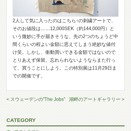
2人して気に入ったのはこちら↑の刺繍アートで、
そのお値段は……12,000SEK（約144,000円）と
いう微妙に手が届きそうな、先の2つのちょうど中
間くらいの程よい金額に思えてしまう絶妙な値付
け笑。しかし、衝動買いできる金額ではないので
とりあえず保留。忘れられないようならまた行っ
て、買うことにしよう。この特別展は11月29日ま
での開催です。
< スウェーデンの”The Jobs”
湖畔のアートギャラリー >
CATEGORY