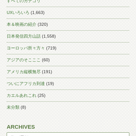
すべてのカテゴリ
UXいろいろ
(1,663)
本＆映画の紹介
(320)
日本発信四方山話
(1,558)
ヨーロッパ所々方々
(719)
アジアのそこここ
(60)
アメリカ縦横無尽
(191)
ついにアフリカ到達
(19)
カエルあれこれ
(25)
未分類
(8)
ARCHIVES