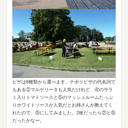
ピザは8種類から選べます。ナポリピザの代名詞で
もある②マルゲリータも人気だけれど、④のサラ
ミ入りトマトソースと⑤のマッシュルームたっぷ
りホワイトソースが人気だとお姉さんが教えてく
れたので、⑤にしてみました。2枚だったら②と⑤
だったかなー。