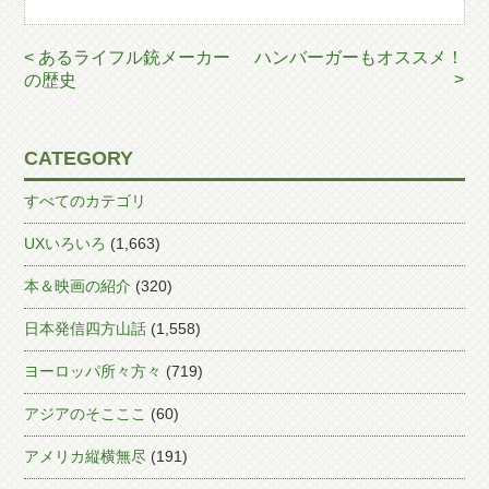
< あるライフル銃メーカー
ハンバーガーもオススメ！
>
の歴史
CATEGORY
すべてのカテゴリ
UXいろいろ
(1,663)
本＆映画の紹介
(320)
日本発信四方山話
(1,558)
ヨーロッパ所々方々
(719)
アジアのそこここ
(60)
アメリカ縦横無尽
(191)