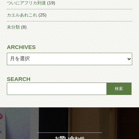
ついにアフリカ到達
(19)
カエルあれこれ
(25)
未分類
(8)
ARCHIVES
SEARCH
お問い合わせ