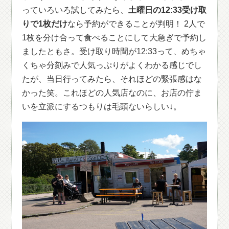
っていろいろ試してみたら、
土曜日の12:33受け取
りで1枚だけ
なら予約ができることが判明！ 2人で
1枚を分け合って食べることにして大急ぎで予約し
ましたともさ。受け取り時間が12:33って、めちゃ
くちゃ分刻みで人気っぷりがよくわかる感じでし
たが、当日行ってみたら、それほどの緊張感はな
かった笑。これほどの人気店なのに、お店の佇ま
いを立派にするつもりは毛頭ないらしい↓。