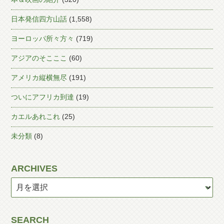
日本発信四方山話
(1,558)
ヨーロッパ所々方々
(719)
アジアのそこここ
(60)
アメリカ縦横無尽
(191)
ついにアフリカ到達
(19)
カエルあれこれ
(25)
未分類
(8)
ARCHIVES
SEARCH