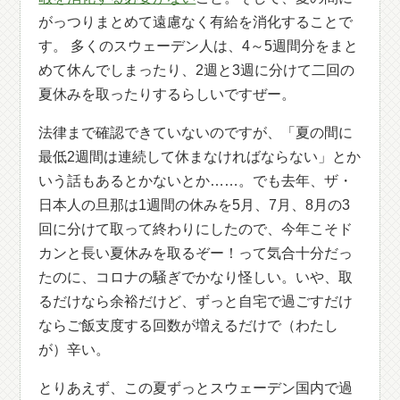
がっつりまとめて遠慮なく有給を消化することで
す。 多くのスウェーデン人は、4～5週間分をまと
めて休んでしまったり、2週と3週に分けて二回の
夏休みを取ったりするらしいですぜー。
法律まで確認できていないのですが、「夏の間に
最低2週間は連続して休まなければならない」とか
いう話もあるとかないとか……。でも去年、ザ・
日本人の旦那は1週間の休みを5月、7月、8月の3
回に分けて取って終わりにしたので、今年こそド
カンと長い夏休みを取るぞー！って気合十分だっ
たのに、コロナの騒ぎでかなり怪しい。いや、取
るだけなら余裕だけど、ずっと自宅で過ごすだけ
ならご飯支度する回数が増えるだけで（わたし
が）辛い。
とりあえず、この夏ずっとスウェーデン国内で過