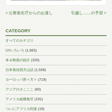
< 公衆衛生庁からのお達し
引越し……の予習 >
CATEGORY
すべてのカテゴリ
UXいろいろ
(1,663)
本＆映画の紹介
(320)
日本発信四方山話
(1,558)
ヨーロッパ所々方々
(719)
アジアのそこここ
(60)
アメリカ縦横無尽
(191)
ついにアフリカ到達
(19)