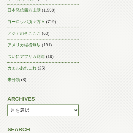
日本発信四方山話
(1,558)
ヨーロッパ所々方々
(719)
アジアのそこここ
(60)
アメリカ縦横無尽
(191)
ついにアフリカ到達
(19)
カエルあれこれ
(25)
未分類
(8)
ARCHIVES
SEARCH