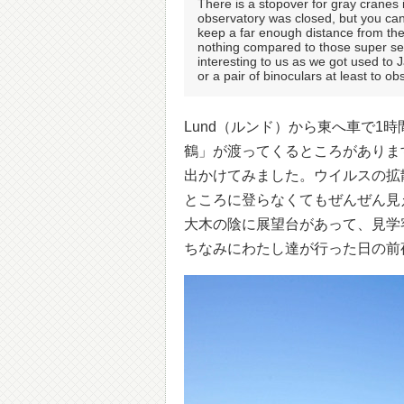
There is a stopover for gray cranes
observatory was closed, but you can
keep a far enough distance from th
nothing compared to those super se
interesting to us as we got used to
or a pair of binoculars at least to ob
Lund（ルンド）から東へ車で1
鶴」が渡ってくるところがありま
出かけてみました。ウイルスの拡
ところに登らなくてもぜんぜん見
大木の陰に展望台があって、見学
ちなみにわたし達が行った日の前夜