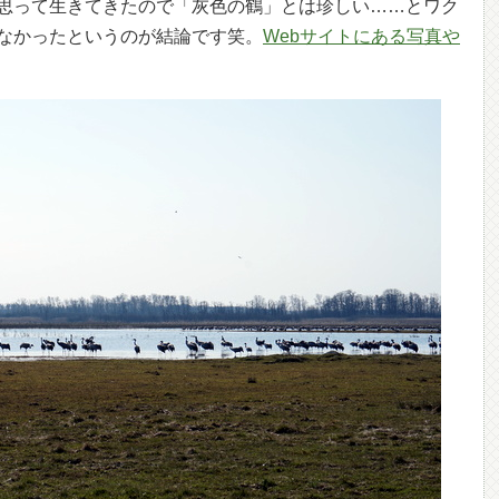
思って生きてきたので「灰色の鶴」とは珍しい……とワク
なかったというのが結論です笑。
Webサイトにある写真や