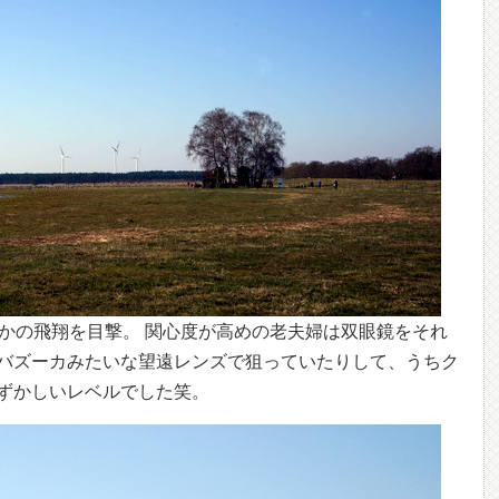
羽かの飛翔を目撃。 関心度が高めの老夫婦は双眼鏡をそれ
バズーカみたいな望遠レンズで狙っていたりして、うちク
ずかしいレベルでした笑。