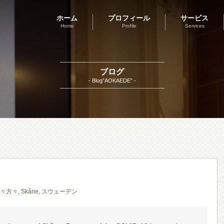
ホーム
プロフィール
サービス
Home
Profile
Services
ブログ
- Blog”AOKAEDE” -
々方々
,
Skåne
,
スウェーデン