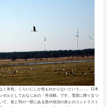
なく灰色」くらいにしか色もわからないという……。日本
ンボルとしておなじみの「丹頂鶴」です。雪原に降り立つ
いて、首と羽の一部にある黒や頭頂の赤とのコントラスト