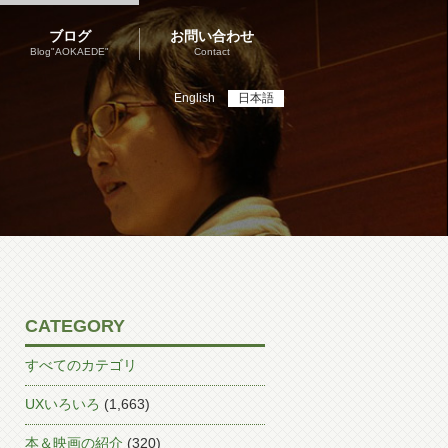
ブログ
お問い合わせ
Blog"AOKAEDE"
Contact
English
日本語
CATEGORY
すべてのカテゴリ
UXいろいろ
(1,663)
本＆映画の紹介
(320)