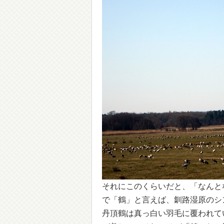
それにこのくらいだと、「なんと
で「鶴」と言えば、釧路湿原のシ
丹頂鶴は真っ白い羽毛に覆われて