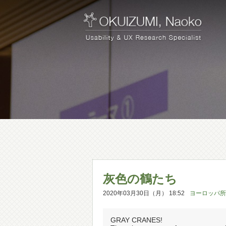
灰色の鶴たち
2020年03月30日（月） 18:52
ヨーロッパ所
GRAY CRANES!