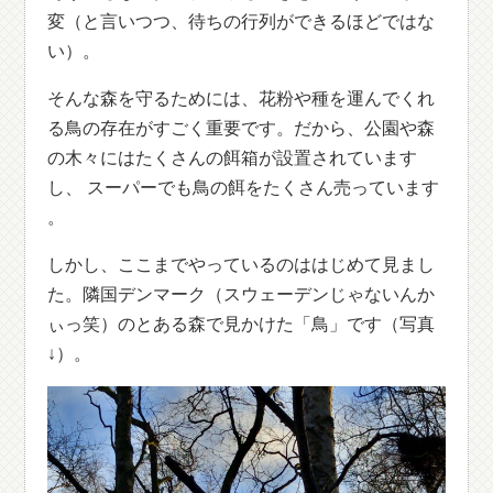
変（と言いつつ、待ちの行列ができるほどではな
い）。
そんな森を守るためには、花粉や種を運んでくれ
る鳥の存在がすごく重要です。だから、公園や森
の木々にはたくさんの餌箱が設置されています
し、 スーパーでも鳥の餌をたくさん売っています
。
しかし、ここまでやっているのははじめて見まし
た。隣国デンマーク（スウェーデンじゃないんか
ぃっ笑）のとある森で見かけた「鳥」です（写真
↓）。