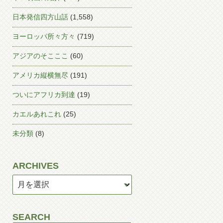
日本発信四方山話
(1,558)
ヨーロッパ所々方々
(719)
アジアのそこここ
(60)
アメリカ縦横無尽
(191)
ついにアフリカ到達
(19)
カエルあれこれ
(25)
未分類
(8)
ARCHIVES
SEARCH