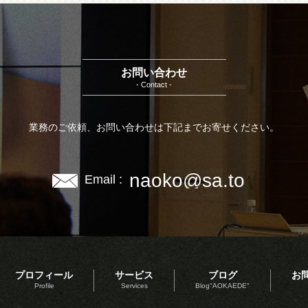
お問い合わせ
- Contact -
業務のご依頼、お問い合わせは下記までお寄せください。
naoko@sa.to
Email :
プロフィール
サービス
ブログ
お
Profile
Services
Blog"AOKAEDE"