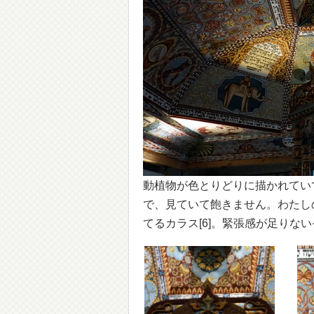
動植物が色とりどりに描かれてい
で、見ていて飽きません。わたし
てるカラス[6]。緊張感が足りな