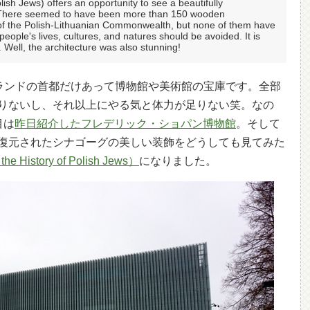
sh Jews) offers an opportunity to see a beautifully
There seemed to have been more than 150 wooden
ry of the Polish-Lithuanian Commonwealth, but none of them have
eople's lives, cultures, and natures should be avoided. It is
. Well, the architecture was also stunning!
ポーランドの首都だけあって博物館や美術館の宝庫です。全部
りないし、それ以上にやる気と体力が足りない笑。なの
目は
昨日紹介したフレデリック・ショパン博物館
。そして
復元されたシナゴーグの美しい装飾をどうしても見てみた
he History of Polish Jews）
になりました。