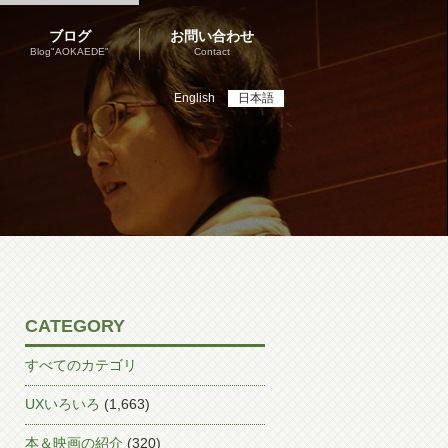
ブログ
お問い合わせ
Blog"AOKAEDE"
Contact
English
日本語
CATEGORY
すべてのカテゴリ
UXいろいろ
(1,663)
本＆映画の紹介
(320)