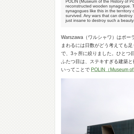
POLIN (Museum of the History of Poli
reconstructed wooden synagogue. 
synagogues like this in the territo
survived. Any wars that can destroy p
just insane to destroy such a beauty
Warszawa（ワルシャワ）は
まわるには日数がどう考えても足
で、3ヶ所に絞りました。ひとつ
ふたつ目は、ステキすぎる建築と
いってことで
POLIN（Museum of t