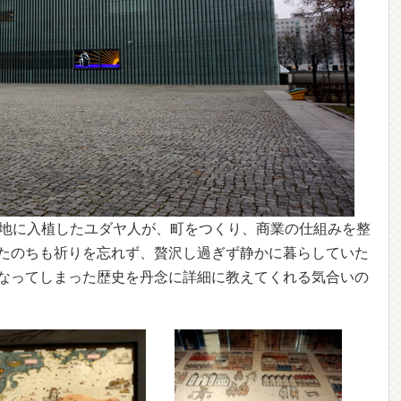
の地に入植したユダヤ人が、町をつくり、商業の仕組みを整
たのちも祈りを忘れず、贅沢し過ぎず静かに暮らしていた
なってしまった歴史を丹念に詳細に教えてくれる気合いの