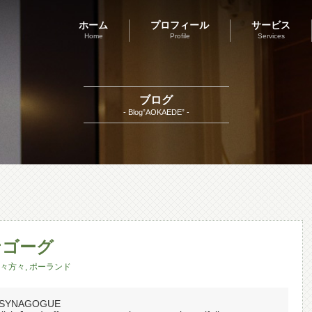
ホーム
プロフィール
サービス
Home
Profile
Services
ブログ
- Blog”AOKAEDE” -
ナゴーグ
々方々
,
ポーランド
 SYNAGOGUE