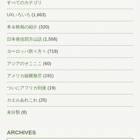
すべてのカテゴリ
UXいろいろ
(1,663)
本＆映画の紹介
(320)
日本発信四方山話
(1,558)
ヨーロッパ所々方々
(719)
アジアのそこここ
(60)
アメリカ縦横無尽
(191)
ついにアフリカ到達
(19)
カエルあれこれ
(25)
未分類
(8)
ARCHIVES