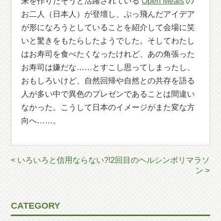
来を作りだそうと活躍されている
Open Meals
の
お二人（日本人）が登壇し、ぶっ飛んだアイデア
が形になろうとしていることを紹介して会場に笑
いと驚きをもたらしたようでした。そしてわたし
はお寿司を食べたくなったけれど、あの角張った
お寿司は嫌だな……とすこし思ってしまったし、
おもしろいけど、自然回帰や自然との共存を語る
人が多い中で異色のプレゼンであることは間違い
なかった。こうして日本のイメージがまた変な方
向へ……。
< いろいろと信用ならない?!
2回目のヘルシンボリマラソ
ン >
CATEGORY