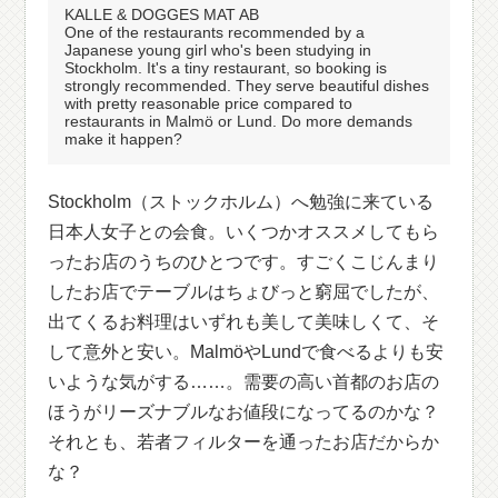
KALLE & DOGGES MAT AB
One of the restaurants recommended by a
Japanese young girl who's been studying in
Stockholm. It's a tiny restaurant, so booking is
strongly recommended. They serve beautiful dishes
with pretty reasonable price compared to
restaurants in Malmö or Lund. Do more demands
make it happen?
Stockholm（ストックホルム）へ勉強に来ている
日本人女子との会食。いくつかオススメしてもら
ったお店のうちのひとつです。すごくこじんまり
したお店でテーブルはちょびっと窮屈でしたが、
出てくるお料理はいずれも美して美味しくて、そ
して意外と安い。MalmöやLundで食べるよりも安
いような気がする……。需要の高い首都のお店の
ほうがリーズナブルなお値段になってるのかな？
それとも、若者フィルターを通ったお店だからか
な？