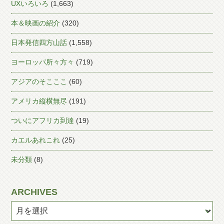
UXいろいろ
(1,663)
本＆映画の紹介
(320)
日本発信四方山話
(1,558)
ヨーロッパ所々方々
(719)
アジアのそこここ
(60)
アメリカ縦横無尽
(191)
ついにアフリカ到達
(19)
カエルあれこれ
(25)
未分類
(8)
ARCHIVES