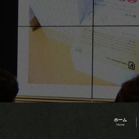
ホーム
Home