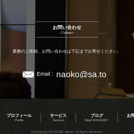
お問い合わせ
- Contact -
業務のご依頼、お問い合わせは下記までお寄せください。
naoko@sa.to
Email :
プロフィール
サービス
ブログ
お
Profile
Services
Blog"AOKAEDE"
Copyright(c) OKUIZUMI, Naoko, All Rights Reserved.