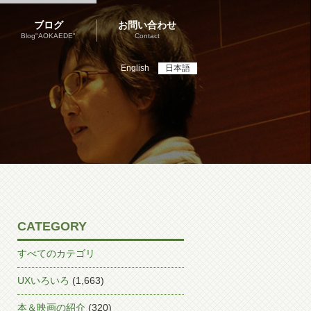
ブログ
お問い合わせ
Blog"AOKAEDE"
Contact
English
日本語
CATEGORY
すべてのカテゴリ
UXいろいろ
(1,663)
本＆映画の紹介
(320)