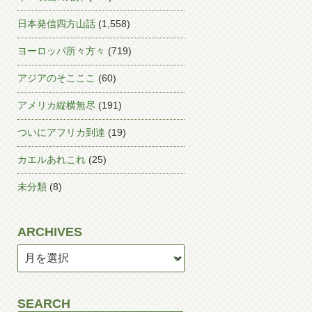
日本発信四方山話
(1,558)
ヨーロッパ所々方々
(719)
アジアのそこここ
(60)
アメリカ縦横無尽
(191)
ついにアフリカ到達
(19)
カエルあれこれ
(25)
未分類
(8)
ARCHIVES
SEARCH