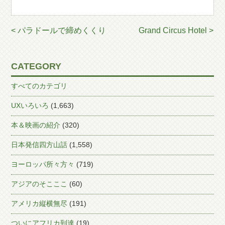
< パラドールで締めくくり
Grand Circus Hotel >
CATEGORY
すべてのカテゴリ
UXいろいろ
(1,663)
本＆映画の紹介
(320)
日本発信四方山話
(1,558)
ヨーロッパ所々方々
(719)
アジアのそこここ
(60)
アメリカ縦横無尽
(191)
ついにアフリカ到達
(19)