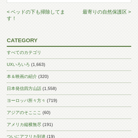
< ベッドの下も掃除してま
最寄りの自然保護区 >
す！
CATEGORY
すべてのカテゴリ
UXいろいろ
(1,663)
本＆映画の紹介
(320)
日本発信四方山話
(1,558)
ヨーロッパ所々方々
(719)
アジアのそこここ
(60)
アメリカ縦横無尽
(191)
ついにアフリカ到達
(19)