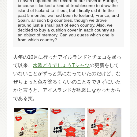
I haven't updated the record of our travel in Europe,
because it looked a kind of troublesome to draw the
island of Iceland to fill out, but I finally did it. In the
past 5 months, we had been to Iceland, France, and
Spain, all such big countires, though we drove
around just a small part of each country. Also, we
decided to buy a cushion cover in each country as
an object of memory. Can you guess which one is
from which country?
去年の10月に行ったアイルランドとチェコを塗っ
て以来、
水曜どうでしょうTシャツ
の更新をして
いないことがずっと気になっていたのだけど、な
ぜちょっと色を塗るくらいのことをできずにいた
かと言うと、アイスランドが地図になかったから
である笑。