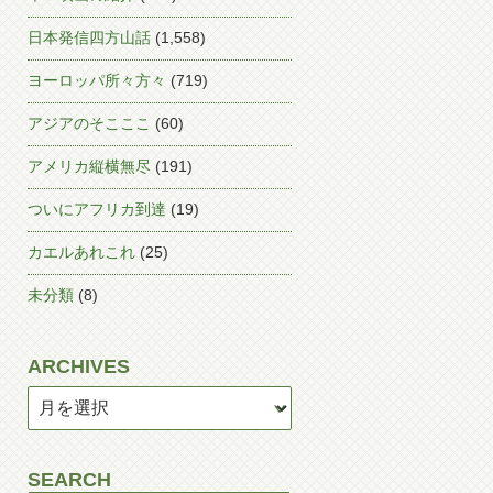
日本発信四方山話
(1,558)
ヨーロッパ所々方々
(719)
アジアのそこここ
(60)
アメリカ縦横無尽
(191)
ついにアフリカ到達
(19)
カエルあれこれ
(25)
未分類
(8)
ARCHIVES
SEARCH