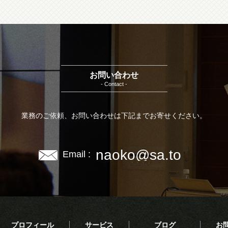
お問い合わせ
- Contact -
業務のご依頼、お問い合わせは下記までお寄せください。
naoko@sa.to
Email :
プロフィール
サービス
ブログ
お