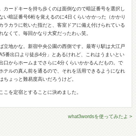
。カードキーを持ち歩くのは面倒なので暗証番号を選択し
ない暗証番号6桁を覚えるのに4日くらいかかった（かかり
カラカラに乾いた指だと、客室ドアに備え付けられている
れなくて、毎回かなり大変だったわぃ笑。
ば立地かな。新宿中央公園の西側です。最寄り駅は大江戸
A5番出口より徒歩4分」とあるけれど、これはうまいとい
出口からホームまでさらに4分くらいかかるんだもの。で
ホテルの真ん前を通るので、それを活用できるようになれ
はちょっと難易度高いだろうけど。
ここを定宿とすることに決めました。
what3wordsを使ってみたよ >