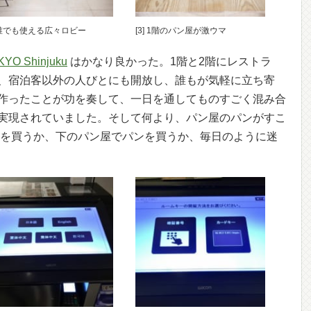
] 誰でも使える広々ロビー
[3] 1階のパン屋が激ウマ
YO Shinjuku
はかなり良かった。1階と2階にレストラ
、宿泊客以外の人びとにも開放し、誰もが気軽に立ち寄
作ったことが功を奏して、一日を通してものすごく混み合
実現されていました。そして何より、パン屋のパンがすこ
りを買うか、下のパン屋でパンを買うか、毎日のように迷