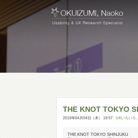
THE KNOT TOKYO Sh
2019年04月04日（木） 19:57
UXいろいろ
,
THE KNOT TOKYO SHINJUKU