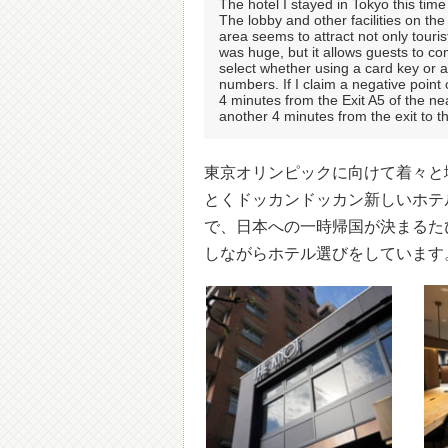
The hotel I stayed in Tokyo this tim
The lobby and other facilities on the
area seems to attract not only touris
was huge, but it allows guests to co
select whether using a card key or 
numbers. If I claim a negative point o
4 minutes from the Exit A5 of the ne
another 4 minutes from the exit to t
東京オリンピックに向けて着々と
とくドッカンドッカン新しいホテ
で、日本への一時帰国が決まるた
しながらホテル選びをしています