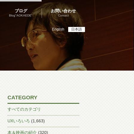
ブログ
お問い合わせ
Blog"AOKAEDE"
Contact
English
日本語
CATEGORY
すべてのカテゴリ
UXいろいろ
(1,663)
本＆映画の紹介
(320)