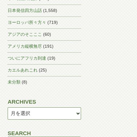
日本発信四方山話
(1,558)
ヨーロッパ所々方々
(719)
アジアのそこここ
(60)
アメリカ縦横無尽
(191)
ついにアフリカ到達
(19)
カエルあれこれ
(25)
未分類
(8)
ARCHIVES
SEARCH