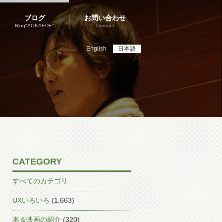
ブログ
お問い合わせ
Blog"AOKAEDE"
Contact
English
日本語
CATEGORY
すべてのカテゴリ
UXいろいろ
(1,663)
本＆映画の紹介
(320)