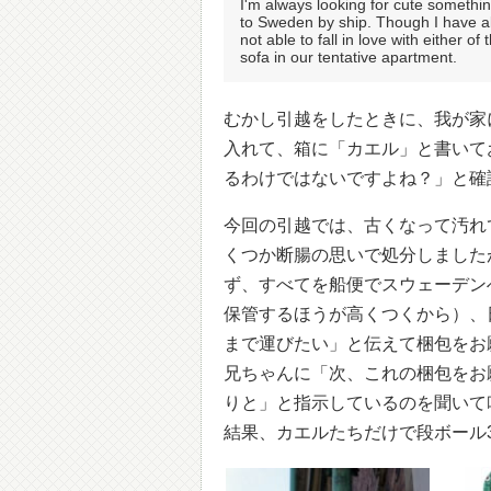
I'm always looking for cute somethin
to Sweden by ship. Though I have a
not able to fall in love with either o
sofa in our tentative apartment.
むかし引越をしたときに、我が家
入れて、箱に「カエル」と書いて
るわけではないですよね？」と確
今回の引越では、古くなって汚れ
くつか断腸の思いで処分しました
ず、すべてを船便でスウェーデン
保管するほうが高くつくから）、
まで運びたい」と伝えて梱包をお
兄ちゃんに「次、これの梱包をお
りと」と指示しているのを聞いて
結果、カエルたちだけで段ボール