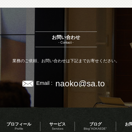
お問い合わせ
- Contact -
業務のご依頼、お問い合わせは下記までお寄せください。
naoko@sa.to
Email :
プロフィール
サービス
ブログ
お
Profile
Services
Blog"AOKAEDE"