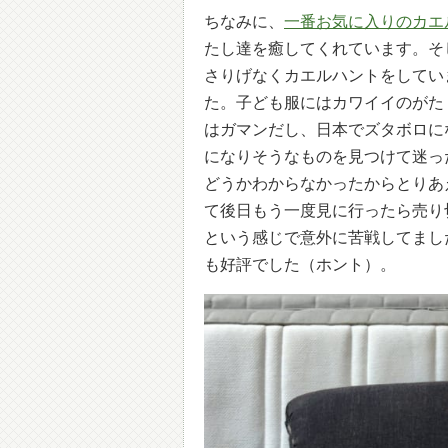
ちなみに、
一番お気に入りのカエ
たし達を癒してくれています。そ
さりげなくカエルハントをしてい
た。子ども服にはカワイイのがた
はガマンだし、日本でズタボロに
になりそうなものを見つけて迷っ
どうかわからなかったからとりあ
て後日もう一度見に行ったら売り
という感じで意外に苦戦してまし
も好評でした（ホント）。