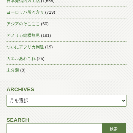
日本発信四方山話
(1,558)
ヨーロッパ所々方々
(719)
アジアのそこここ
(60)
アメリカ縦横無尽
(191)
ついにアフリカ到達
(19)
カエルあれこれ
(25)
未分類
(8)
ARCHIVES
SEARCH