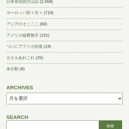
日本発信四方山話
(1,558)
ヨーロッパ所々方々
(719)
アジアのそこここ
(60)
アメリカ縦横無尽
(191)
ついにアフリカ到達
(19)
カエルあれこれ
(25)
未分類
(8)
ARCHIVES
SEARCH