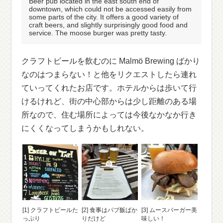
Beer pub located in the east south end of
downtown, which could not be accessed easily from
some parts of the city. It offers a good variety of
craft beers, and slightly surprisingly good food and
service. The moose burger was pretty tasty.
クラフトビールを飲むのに Malmö Brewing ばかり
なのはつまらない！と他をリクエストしたら連れ
ていってくれたお店です。ホテルからは歩いて行
けるけれど、街の中心部からは少し距離のある場
所なので、住む場所によっては今後なかなか行き
にくくなってしまうかもしれない。
[1] クラフトビールた
[2] 食事はパブ飯ばか
[3] ムースバーガー美
っぷり
りだけど
味しい！