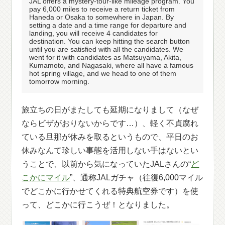
JAL offers a mystery-tour-like mileage program. You
pay 6,000 miles to receive a return ticket from
Haneda or Osaka to somewhere in Japan. By
setting a date and a time range for departure and
landing, you will receive 4 candidates for
destination. You can keep hitting the search button
until you are satisfied with all the candidates. We
went for it with candidates as Matsuyama, Akita,
Kumamoto, and Nagasaki, where all have a famous
hot spring village, and we head to one of them
tomorrow morning.
旅立ちの日がまたしても延期になりまして（なぜ
ならビザがおりないからです…）、軽く不貞腐れ
ている旦那が休みを取るというもので、平日のお
休みなんて珍しい事態を活用しない手はないとい
うことで、以前から気になっていたJALさんの“
ど
こかにマイル
”、通称JALガチャ（往復6,000マイル
でどこかに行かせてくれる特典航空券です）を使
って、どこかに行こうぜ！となりました。