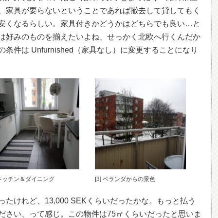
、家具が要らないということであれば撤去して貸してもく
安くなるらしい。家具付きかどうかはどちらでも良い…と
は好みのものを揃えたいよね、せっかく北欧へ行くんだか
件は Unfurnished（家具なし）に変更することになり
] キッチン＆ダイニング
[3] ベランダからの景色
たけれど、13,000 SEKくらいだったかな。もっと払う
ださい、って感じ。この物件は75㎡くらいだったと思いま