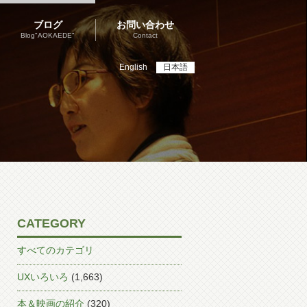
ブログ
お問い合わせ
Blog"AOKAEDE"
Contact
English
日本語
CATEGORY
すべてのカテゴリ
UXいろいろ
(1,663)
本＆映画の紹介
(320)