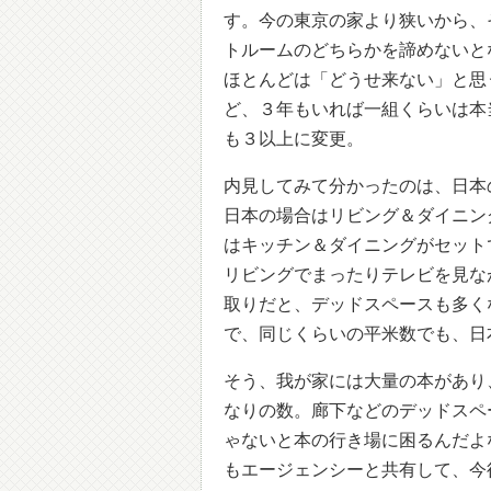
す。今の東京の家より狭いから、そ
トルームのどちらかを諦めないと
ほとんどは「どうせ来ない」と思
ど、３年もいれば一組くらいは本当
も３以上に変更。
内見してみて分かったのは、日本
日本の場合はリビング＆ダイニン
はキッチン＆ダイニングがセット
リビングでまったりテレビを見な
取りだと、デッドスペースも多く
で、同じくらいの平米数でも、日
そう、我が家には大量の本があり
なりの数。廊下などのデッドスペ
ゃないと本の行き場に困るんだよ
もエージェンシーと共有して、今後