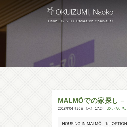
MALMÖでの家探し –
2018年04月26日（木） 17:24
UXいろいろ
,
HOUSING IN MALMÖ - 1st OPTION