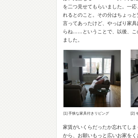
を二つ見せてもらいました。一応
れるとのこと。その分はちょっと
言ってあったけど、やっぱり家具
らね……ということで、以後、この条
ました。
[1] 手狭な家具付きリビング
[2
家賃がいくらだったか忘れてしまっ
から、お願いもっと広いお家をく