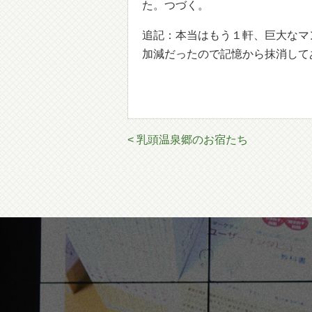
た。つづく。
追記：本当はもう１軒、巨大なマ
加減だったので記憶から抹消して
< 乳頭温泉郷のお宿たち