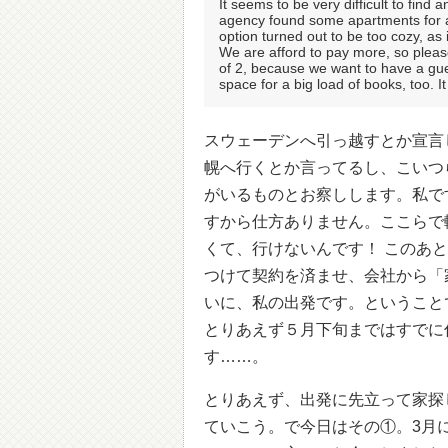
It seems to be very difficult to fin
agency found some apartments for a
option turned out to be too cozy, as
We are afford to pay more, so pleas
of 2, because we want to have a gu
space for a big load of books, too. It
スウェーデンへ引っ越すとか宣言
幌へ行くとか言ってるし、こいつ
がいるものとお察しします。私で
すから仕方ありません。ここらで
くて、行けないんです！ このあ
つけて契約を済ませ、会社から「
いに、私の出発です。ということ
とりあえず５月下旬まではすでに
す……。
とりあえず、出発に先立って家探
ていこう。で今日はその①。3月