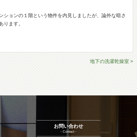
ンションの１階という物件を内見しましたが、論外な暗さ
あります。
地下の洗濯乾燥室 >
お問い合わせ
- Contact -