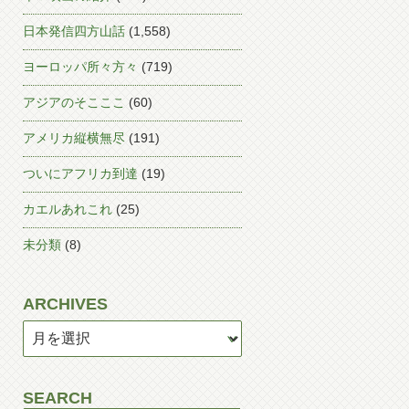
日本発信四方山話
(1,558)
ヨーロッパ所々方々
(719)
アジアのそこここ
(60)
アメリカ縦横無尽
(191)
ついにアフリカ到達
(19)
カエルあれこれ
(25)
未分類
(8)
ARCHIVES
SEARCH