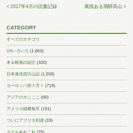
< 2017年4月の読書記録
風情ある飛騨高山 >
CATEGORY
すべてのカテゴリ
UXいろいろ
(1,663)
本＆映画の紹介
(320)
日本発信四方山話
(1,558)
ヨーロッパ所々方々
(719)
アジアのそこここ
(60)
アメリカ縦横無尽
(191)
ついにアフリカ到達
(19)
カエルあれこれ
(25)