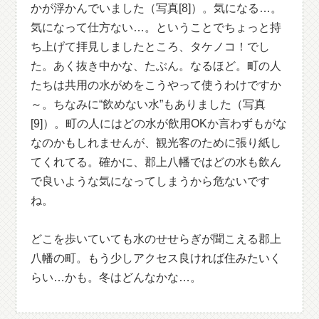
かが浮かんでいました（写真[8]）。気になる…。
気になって仕方ない…。ということでちょっと持
ち上げて拝見しましたところ、タケノコ！でし
た。あく抜き中かな、たぶん。なるほど。町の人
たちは共用の水がめをこうやって使うわけですか
～。ちなみに“飲めない水”もありました（写真
[9]）。町の人にはどの水が飲用OKか言わずもがな
なのかもしれませんが、観光客のために張り紙し
てくれてる。確かに、郡上八幡ではどの水も飲ん
で良いような気になってしまうから危ないです
ね。
どこを歩いていても水のせせらぎが聞こえる郡上
八幡の町。もう少しアクセス良ければ住みたいく
らい…かも。冬はどんなかな…。