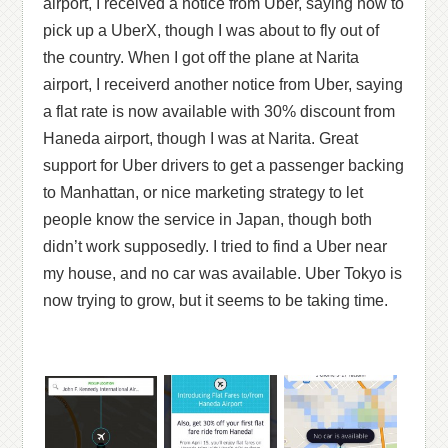
airport, I received a notice from Uber, saying how to
pick up a UberX, though I was about to fly out of
the country. When I got off the plane at Narita
airport, I receiverd another notice from Uber, saying
a flat rate is now available with 30% discount from
Haneda airport, though I was at Narita. Great
support for Uber drivers to get a passenger backing
to Manhattan, or nice marketing strategy to let
people know the service in Japan, though both
didn’t work supposedly. I tried to find a Uber near
my house, and no car was available. Uber Tokyo is
now trying to grow, but it seems to be taking time.