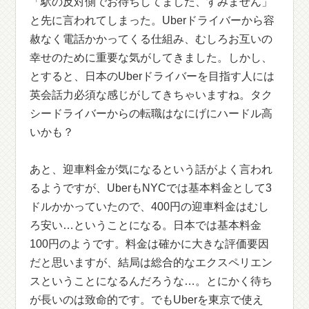
「駅の反対側でお待ちしてました、すみません」
と先に言われてしまった。Uberドライバーから容
赦なく電話かかってくる仕組み、むしろお互いの
幸せのために重要な気がしてきました。しかし、
とすると、日本のUberドライバーを目指す人には
英会話力必須な感じがしてきちゃいますね。タク
シードライバーからの転職はなにげにハードル高
いかも？
あと、迎車料金が気になるという話がよく言われ
るようですが、UberもNYCでは基本料金として3
ドルかかっていたので、400円の迎車料金はむし
ろ安い…ということになる。日本では基本料金
100円のようです。料金は確かに大きな評価要因
だと思いますが、結局は総合的なエクスペリエン
スということになるんだろうな…。とにかく待ち
が長いのは致命的です。でもUberを東京で使え