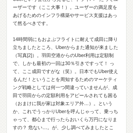
ーザーです（ここ大事！）。ユーザーの満足度を
あげるためのインフラ構築やサービス支援はあっ
て然るべきです。
14時間弱にもおよぶフライトに耐えて成田に降り
立ちましたところ、Uberからまた通知が来ました
（写真[2]）。羽田空港からのUber利用は定額制
で、しかも最初の一回は30％引きですって！ っ
て、ここ成田ですがな（笑）。日本でもUber使え
るんだ！ということを周知するためのマーケティ
ング戦略としては何一つ間違っていませんが、成
田で羽田からの定額利用をアピールされても困る
（おまけに我が家は対象エリア外…）。という
か、これでうっかりUberを呼んじゃって、乗っち
ゃって、都心まで行ったらおいくら万円になりま
すの？ 危ない…。が、少し調べてみましたとこ