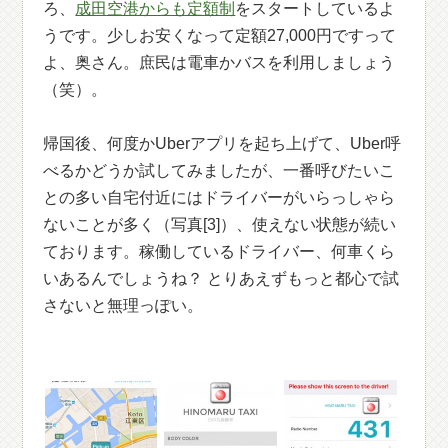
ろ、
成田空港からも定額制
をスタートしているよ
うです。少しお安くなって定額27,000円ですって
よ、奥さん。庶民は電車かバスを利用しましょう
（笑）。
帰国後、何度かUberアプリを起ち上げて、Uber呼
べるかどうか試してみましたが、一番呼びたいこ
との多い自宅付近にはドライバーがいらっしゃら
ないことが多く（写真[3]）、使えない状態が続い
ております。稼働しているドライバー、何車くら
いあるんでしょうね？ とりあえずもっと都心で試
さないと無理っぽい。