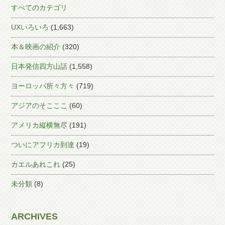
すべてのカテゴリ
UXいろいろ
(1,663)
本＆映画の紹介
(320)
日本発信四方山話
(1,558)
ヨーロッパ所々方々
(719)
アジアのそこここ
(60)
アメリカ縦横無尽
(191)
ついにアフリカ到達
(19)
カエルあれこれ
(25)
未分類
(8)
ARCHIVES