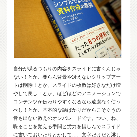
自分が喋るつもりの内容をスライドに書くんじゃ
ない！とか、要らん背景や冴えないクリップアー
トは削除！とか、スライドの枚数は好きなだけ増
やして良し！とか、ほどほどのアニメーションで
コンテンツが伝わりやすくなるなら遠慮なく使う
べし！とか、基本的な話ばかりだからこそぐうの
音も出ない教えのオンパレードです。つい、ね、
喋ることを覚える手間と労力を惜しんでスライド
に書いておいたりとかして…、文字だけだと淋し