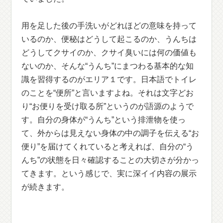
用を足した後の手洗いがどれほどの意味を持って
いるのか、便秘はどうして起こるのか、うんちは
どうしてクサイのか、クサイ臭いには何の価値も
ないのか、そんな“うんち”にまつわる基本的な知
識を習得するのがエリア１です。日本語でトイレ
のことを“便所”と言いますよね。それは文字どお
り“お便りを受け取る所”というのが語源のようで
す。自分の身体が“うんち”という排泄物を使っ
て、外からは見えない身体の中の調子を伝える“お
便り”を届けてくれていると考えれば、自分の“う
んち”の状態を日々確認することの大切さが分かっ
てきます。という感じで、実に深イイ内容の展示
が続きます。