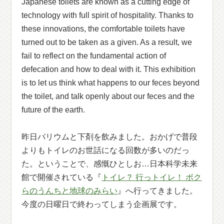
Japanese toilets are known as a cutting edge of
technology with full spirit of hospitality. Thanks to
these innovations, the comfortable toilets have
turned out to be taken as a given. As a result, we
fail to reflect on the fundamental action of
defecation and how to deal with it. This exhibition
is to let us think what happens to our feces beyond
the toilet, and talk openly about our feces and the
future of the earth.
昨日バリウムと下剤を飲みました。おかげで普段
よりもトイレのお世話になる回数が多いのだっ
た。ということで、感慨ひとしお…日本科学未来
館で開催されている『
トイレ？ 行っトイレ！ ボク
らのうんちと地球のみらい
』へ行ってきました。
今度の日曜日で終わってしまう企画展です。