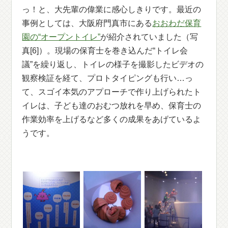
っ！と、大先輩の偉業に感心しきりです。最近の
事例としては、大阪府門真市にある
おおわだ保育
園の“オープントイレ”
が紹介されていました（写
真[6]）。現場の保育士を巻き込んだ“トイレ会
議”を繰り返し、トイレの様子を撮影したビデオの
観察検証を経て、プロトタイピングも行い…っ
て、スゴイ本気のアプローチで作り上げられたト
イレは、子ども達のおむつ放れを早め、保育士の
作業効率を上げるなど多くの成果をあげているよ
うです。