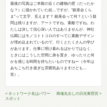
最後の写真はご本殿の近くの建物の壁（だったか
な？）に描かれていた絵…ですが、“銀座会くら
ま”って文字、見えます？ 銀座会って何？という疑
問は残りますが、アートですね、素敵ですね。わ
たしは決して信心深い人ではありませんが、神社
仏閣にはモノコトトコロのすべてに素敵デザイン
が埋め込まれているので、行くとたくさんの学び
があります。仕事に明け暮れるばかりではなく、
ときにはこうした空間に身を置き、ゆったりと何
かを感じる時間を持ちたいものですねー（今年は
あちこち行き過ぎな雰囲気ありますけども…
笑）。
< ネットワーク名はパワー
商魂丸出しの日光東照宮 >
スポット