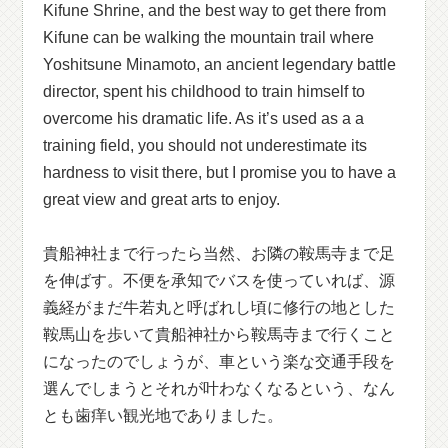
Kifune Shrine, and the best way to get there from
Kifune can be walking the mountain trail where
Yoshitsune Minamoto, an ancient legendary battle
director, spent his childhood to train himself to
overcome his dramatic life. As it’s used as a a
training field, you should not underestimate its
hardness to visit there, but I promise you to have a
great view and great arts to enjoy.
貴船神社まで行ったら当然、お隣の鞍馬寺まで足
を伸ばす。不便を承知でバスを使っていれば、源
義経がまだ牛若丸と呼ばれし頃に修行の地とした
鞍馬山を歩いて貴船神社から鞍馬寺まで行くこと
になったのでしょうが、車という楽な交通手段を
選んでしまうとそれが叶わなくなるという、なん
とも歯痒い観光地でありました。