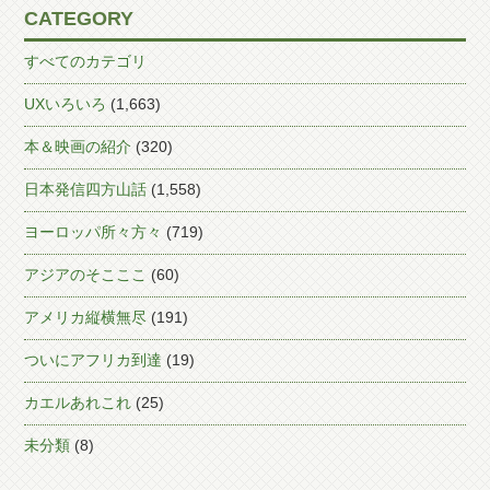
CATEGORY
すべてのカテゴリ
UXいろいろ
(1,663)
本＆映画の紹介
(320)
日本発信四方山話
(1,558)
ヨーロッパ所々方々
(719)
アジアのそこここ
(60)
アメリカ縦横無尽
(191)
ついにアフリカ到達
(19)
カエルあれこれ
(25)
未分類
(8)