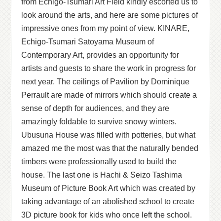
from Echigo-Tsumari Art Field kindly escorted us to
look around the arts, and here are some pictures of
impressive ones from my point of view. KINARE,
Echigo-Tsumari Satoyama Museum of
Contemporary Art, provides an opportunity for
artists and guests to share the work in progress for
next year. The ceilings of Pavilion by Dominique
Perrault are made of mirrors which should create a
sense of depth for audiences, and they are
amazingly foldable to survive snowy winters.
Ubusuna House was filled with potteries, but what
amazed me the most was that the naturally bended
timbers were professionally used to build the
house. The last one is Hachi & Seizo Tashima
Museum of Picture Book Art which was created by
taking advantage of an abolished school to create
3D picture book for kids who once left the school.