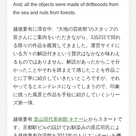
And, all the objects were made of driftwoods from
the sea and nuts from forests.
越後妻有に滞在中、“大地の芸術祭”のスタッフの
皆さんにご案内をいただきながら、1泊2日で回れ
る限りの作品を鑑賞してきました。運営サイドに
いる方々の解説付きという贅沢はなかなか味わえ
るものではありません。解説があったからこそ分
かったことやそれを踏まえて感じたことを作品ご
とに丁寧に紹介していきたいところですが、それ
やってるとエンドレスになってしまうので、印象
に残った風景と作品を手短に紹介していくシリー
ズ第一弾。
越後妻有
里山現代美術館 キナーレ
からスタートで
す。京都駅ビルの設計でお馴染みの原広司氏によ
る越後妻有交流館を2012年のトリエンナーレを機