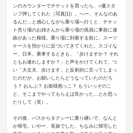
ンのカウンターでチケットを買ったら、○優スタ
ンプ押してくれた（写真[1]）。へー、そんなのあ
るんだ…と感心しながら乗り場へ行くと、チケッ
ト売り場のお姉さんから乗り場の係員に事前に連
絡があった模様。乗り場に到着する前に、スーツ
ケースを預かりに近づいてきてくれた。スゴイな
ー、日本。乗車するときも、「歩けますか？ それ
ともお連れしますか？」と声をかけてくれて、つ
い「大丈夫、歩けます」と反射的に言ってしまっ
たのだが、お願いしたらどうなっていたのだろ
う？ おんぶ？ お姫様抱っこ？ もういっそのこ
と、そこまでやってもらえば良かった…とか思っ
たりして（笑）。
その後、バスからタクシーに乗り継いで、なんと
か帰宅。いやー、長旅でした。ちなみに帰宅した