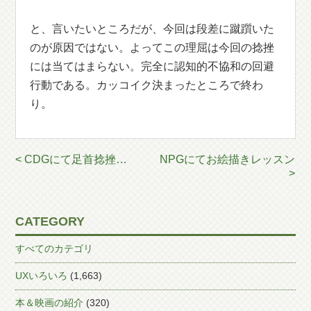
と、言いたいところだが、今回は段差に蹴躓いた
のが原因ではない。よってこの理屈は今回の捻挫
には当てはまらない。完全に認知的不協和の回避
行動である。カッコイク決まったところで終わ
り。
< CDGにて足首捻挫…
NPGにてお絵描きレッスン
>
CATEGORY
すべてのカテゴリ
UXいろいろ
(1,663)
本＆映画の紹介
(320)