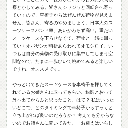
察とかしてみる。皆さんジワジワと回転台へ寄っ
ていくので、車椅子からはぜんぜん荷物が見えま
せん。皆さん、寄るのやめましょう。日本人のス
ーツケースバンド率、あいかわらず高い。重たい
スーツケースを下ろせなくて、荷物と一緒に回っ
ていくオバサンが時折あらわれてオモシロイ。い
つもは自分の荷物の受け取りに集中してしまう空
間なので、たまに一歩ひいて眺めてみると楽しい
ですね、オススメです。
やっと出てきたスーツケースを車椅子を押してく
れているお姉さんに取ってもらい、税関とおって
外へ出てからふと思ったこと。はて？ 私はいった
いどこで、どのタイミングで車椅子からすっくと
立ち上がれば良いのだろうか？ 考えても分からな
いのでお姉さんに聞いてみた。「お迎えはいらし