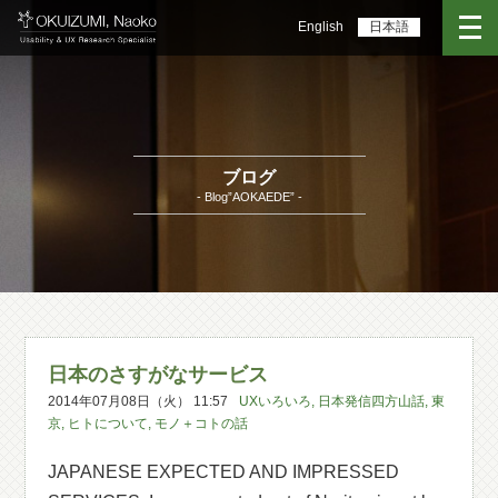
English
日本語
ブログ
- Blog”AOKAEDE” -
日本のさすがなサービス
2014年07月08日（火） 11:57
UXいろいろ
,
日本発信四方山話
,
東
京
,
ヒトについて
,
モノ＋コトの話
JAPANESE EXPECTED AND IMPRESSED