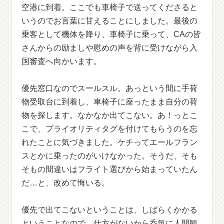
空港に到着。ここでも車椅子で送ってくださると
いうのでお言葉に甘えることにしました。最後の
乗客として機体を降り、車椅子に乗って、CAの皆
さんからの励ましや慰めの声を背に受けながら入
国審査へ向かいます。
優先窓口なのでスールスル。あっという間に手荷
物受取台に到着し、車椅子に座ったまま自分の荷
物を探します。なかなか出てこない。あ！っとこ
こで、プライオリティタグを付けてもらうのを忘
れたことに気づきました。ケチってエールフラン
スとかに乗ったのがいけなかった。そうだ、そも
そもの間違いはフライト選びから始まっていたん
だ…と、改めて悔いる。
優先で出てこないということは、しばらくかかる
ということなので、仕方がないから呑気に人間観