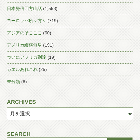
日本発信四方山話
(1,558)
ヨーロッパ所々方々
(719)
アジアのそこここ
(60)
アメリカ縦横無尽
(191)
ついにアフリカ到達
(19)
カエルあれこれ
(25)
未分類
(8)
ARCHIVES
SEARCH