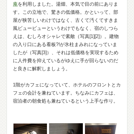
庵
を利用しました。湯畑、本気で目の前にありま
す。この立地で、驚きの低価格。かといって、部
屋が狭苦しいわけではなく、古くて汚くてすきま
風ビュービューというわけでもなく、宿のしつら
えは、むしろオシャレで素敵（写真[1][2]）。建物
の入り口にある看板?!が氷柱まみれになっていま
したが（写真[3]）、それは低価格を実現するため
に人件費を抑えているがゆえに手が回らないのだ
と良きに解釈しましょう。
1階がカフェになっていて、ホテルのフロントとカ
フェの会計を兼ねています。ちなみにカフェは、
宿泊者の朝食処も兼ねているという上手な作り。