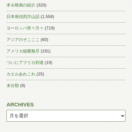
本＆映画の紹介
(320)
日本発信四方山話
(1,558)
ヨーロッパ所々方々
(719)
アジアのそこここ
(60)
アメリカ縦横無尽
(191)
ついにアフリカ到達
(19)
カエルあれこれ
(25)
未分類
(8)
ARCHIVES