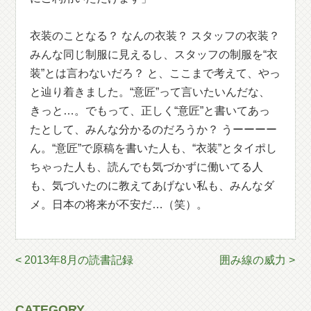
衣装のことなる？ なんの衣装？ スタッフの衣装？
みんな同じ制服に見えるし、スタッフの制服を“衣
装”とは言わないだろ？ と、ここまで考えて、やっ
と辿り着きました。“意匠”って言いたいんだな、
きっと…。でもって、正しく“意匠”と書いてあっ
たとして、みんな分かるのだろうか？ うーーーー
ん。“意匠”で原稿を書いた人も、“衣装”とタイポし
ちゃった人も、読んでも気づかずに働いてる人
も、気づいたのに教えてあげない私も、みんなダ
メ。日本の将来が不安だ…（笑）。
< 2013年8月の読書記録
囲み線の威力 >
CATEGORY