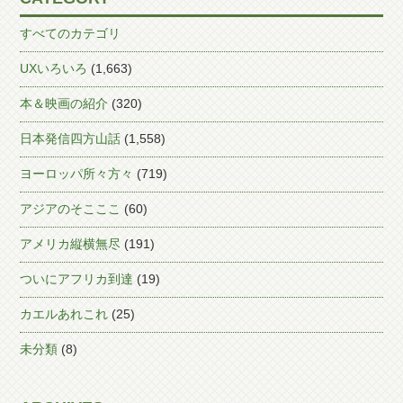
すべてのカテゴリ
UXいろいろ
(1,663)
本＆映画の紹介
(320)
日本発信四方山話
(1,558)
ヨーロッパ所々方々
(719)
アジアのそこここ
(60)
アメリカ縦横無尽
(191)
ついにアフリカ到達
(19)
カエルあれこれ
(25)
未分類
(8)