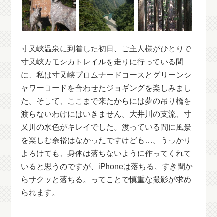
寸又峡温泉に到着した初日、ご主人様がひとりで
寸又峡カモシカトレイルを走りに行っている間
に、私は寸又峡プロムナードコースとグリーンシ
ャワーロードを合わせたジョギングを楽しみまし
た。そして、ここまで来たからには夢の吊り橋を
渡らないわけにはいきません。大井川の支流、寸
又川の水色がキレイでした。渡っている間に風景
を楽しむ余裕はなかったですけども…。うっかり
よろけても、身体は落ちないように作ってくれて
いると思うのですが、iPhoneは落ちる。すき間か
らサクッと落ちる。ってことで慎重な撮影が求め
られます。