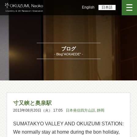
English
日本語
ブログ
- Blog”AOKAEDE” -
寸又峡と奥泉駅
2013年08月20日（火） 17:05
日本発信四方山話
,
静岡
SUMATAKYO VALLEY AND OKUIZUMI STATION:
We normally stay at home during the bon holiday,