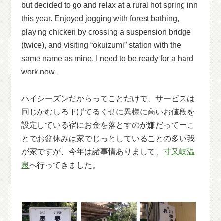
but decided to go and relax at a rural hot spring inn
this year. Enjoyed jogging with forest bathing,
playing chicken by crossing a suspension bridge
(twice), and visiting “okuizumi” station with the
same name as mine. I need to be ready for a hard
work now.
ハイシーズンだからってことだけで、サービスは
同じかむしろ下げてるくせに異様に高いお値段を
設定している宿にお金を落とすのが嫌だってーこ
とでお盆休みは家でじっとしていることの多い我
が家ですが、今年は諸事情ありまして、
寸又峡温
泉
へ行ってきました。