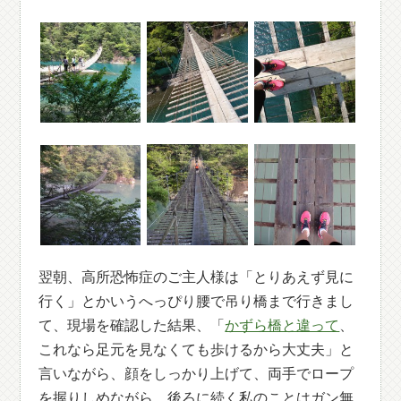
翌朝、高所恐怖症のご主人様は「とりあえず見に
行く」とかいうへっぴり腰で吊り橋まで行きまし
て、現場を確認した結果、「
かずら橋と違って
、
これなら足元を見なくても歩けるから大丈夫」と
言いながら、顔をしっかり上げて、両手でロープ
を握りしめながら、後ろに続く私のことはガン無